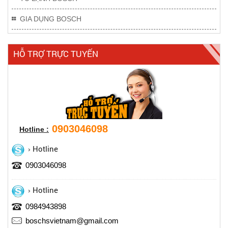
GIA DỤNG BOSCH
HỖ TRỢ TRỰC TUYẾN
0903046098
Hotline :
Hotline
0903046098
Hotline
0984943898
boschsvietnam@gmail.com