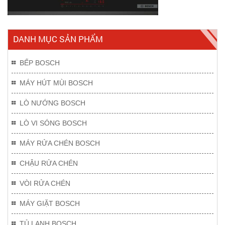
DANH MỤC SẢN PHẨM
BẾP BOSCH
MÁY HÚT MÙI BOSCH
LÒ NƯỚNG BOSCH
LÒ VI SÓNG BOSCH
MÁY RỬA CHÉN BOSCH
CHẬU RỬA CHÉN
VÒI RỬA CHÉN
MÁY GIẶT BOSCH
TỦ LẠNH BOSCH