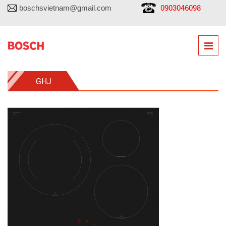
0903046098
boschsvietnam@gmail.com
GHJ