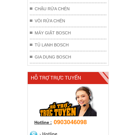
CHẬU RỬA CHÉN
VÒI RỬA CHÉN
MÁY GIẶT BOSCH
TỦ LẠNH BOSCH
GIA DỤNG BOSCH
HỖ TRỢ TRỰC TUYẾN
0903046098
Hotline :
Hotline