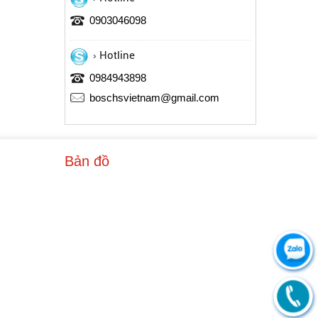
0903046098
Hotline
0984943898
boschsvietnam@gmail.com
Bản đồ