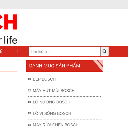
HỆ
DANH MỤC SẢN PHẨM
BẾP BOSCH
MÁY HÚT MÙI BOSCH
LÒ NƯỚNG BOSCH
LÒ VI SÓNG BOSCH
MÁY RỬA CHÉN BOSCH