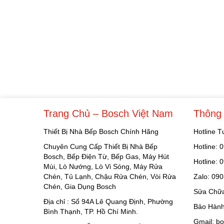
Trang Chủ – Bosch Việt Nam
Thông 
Thiết Bị Nhà Bếp Bosch Chính Hãng
Hotline 
Chuyên Cung Cấp Thiết Bị Nhà Bếp
Hotline:
Bosch, Bếp Điện Từ, Bếp Gas, Máy Hút
Hotline:
Mùi, Lò Nướng, Lò Vi Sóng, Máy Rửa
Chén, Tủ Lạnh, Chậu Rửa Chén, Vòi Rửa
Zalo: 09
Chén, Gia Dụng Bosch
Sửa Chữa
Địa chỉ : Số 94A Lê Quang Định, Phường
Bảo Hành
Bình Thạnh, TP. Hồ Chí Minh.
Gmail: b