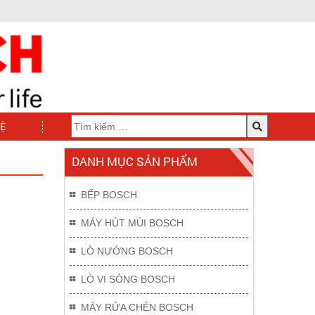
HỆ
DANH MỤC SẢN PHẨM
BẾP BOSCH
MÁY HÚT MÙI BOSCH
LÒ NƯỚNG BOSCH
LÒ VI SÓNG BOSCH
MÁY RỬA CHÉN BOSCH