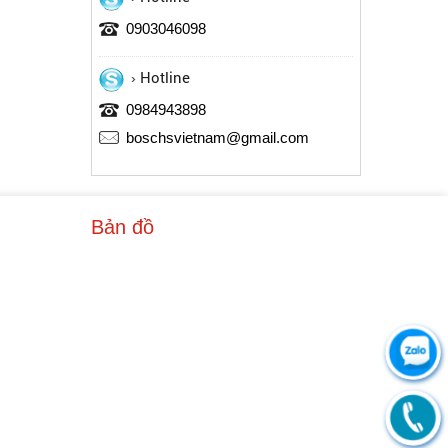
0903046098
Hotline
0984943898
boschsvietnam@gmail.com
Bản đồ