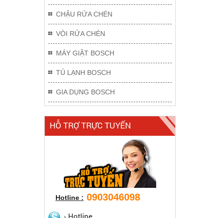
CHẬU RỬA CHÉN
VÒI RỬA CHÉN
MÁY GIẶT BOSCH
TỦ LẠNH BOSCH
GIA DỤNG BOSCH
HỖ TRỢ TRỰC TUYẾN
0903046098
Hotline :
Hotline