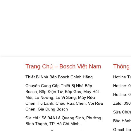
Trang Chủ – Bosch Việt Nam
Thông 
Thiết Bị Nhà Bếp Bosch Chính Hãng
Hotline 
Chuyên Cung Cấp Thiết Bị Nhà Bếp
Hotline:
Bosch, Bếp Điện Từ, Bếp Gas, Máy Hút
Hotline:
Mùi, Lò Nướng, Lò Vi Sóng, Máy Rửa
Chén, Tủ Lạnh, Chậu Rửa Chén, Vòi Rửa
Zalo: 09
Chén, Gia Dụng Bosch
Sửa Chữa
Địa chỉ : Số 94A Lê Quang Định, Phường
Bảo Hành
Bình Thạnh, TP. Hồ Chí Minh.
Gmail: b