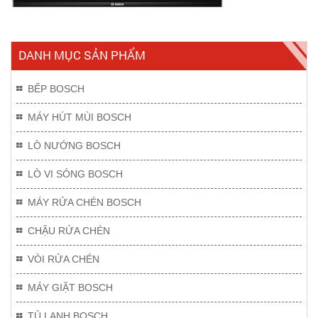
DANH MỤC SẢN PHẨM
BẾP BOSCH
MÁY HÚT MÙI BOSCH
LÒ NƯỚNG BOSCH
LÒ VI SÓNG BOSCH
MÁY RỬA CHÉN BOSCH
CHẬU RỬA CHÉN
VÒI RỬA CHÉN
MÁY GIẶT BOSCH
TỦ LẠNH BOSCH