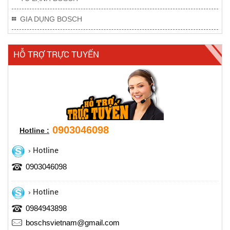
GIA DỤNG BOSCH
HỖ TRỢ TRỰC TUYẾN
0903046098
Hotline :
Hotline
0903046098
Hotline
0984943898
boschsvietnam@gmail.com