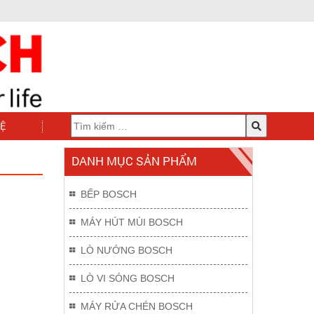
HỆ
DANH MỤC SẢN PHẨM
BẾP BOSCH
MÁY HÚT MÙI BOSCH
LÒ NƯỚNG BOSCH
LÒ VI SÓNG BOSCH
MÁY RỬA CHÉN BOSCH