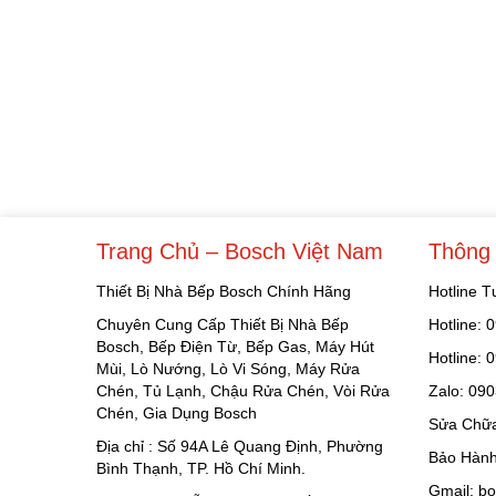
Trang Chủ – Bosch Việt Nam
Thông 
Thiết Bị Nhà Bếp Bosch Chính Hãng
Hotline 
Chuyên Cung Cấp Thiết Bị Nhà Bếp
Hotline:
Bosch, Bếp Điện Từ, Bếp Gas, Máy Hút
Hotline:
Mùi, Lò Nướng, Lò Vi Sóng, Máy Rửa
Chén, Tủ Lạnh, Chậu Rửa Chén, Vòi Rửa
Zalo: 09
Chén, Gia Dụng Bosch
Sửa Chữa
Địa chỉ : Số 94A Lê Quang Định, Phường
Bảo Hành
Bình Thạnh, TP. Hồ Chí Minh.
Gmail: b