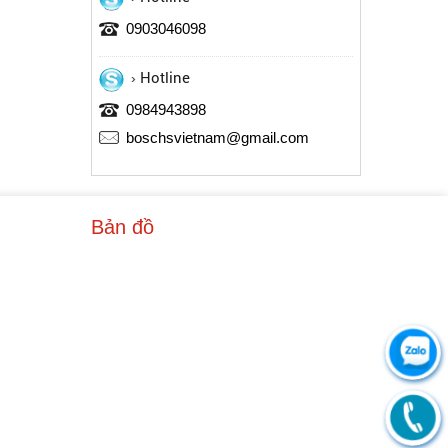
0903046098
Hotline
0984943898
boschsvietnam@gmail.com
Bản đồ