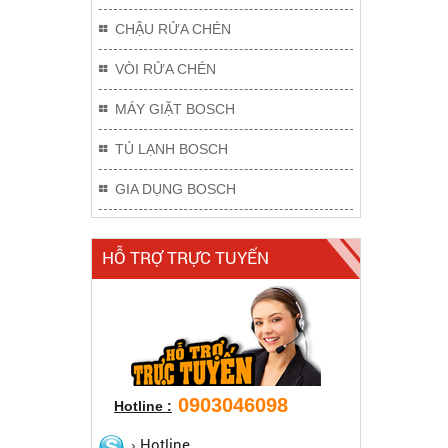
CHẬU RỬA CHÉN
VÒI RỬA CHÉN
MÁY GIẶT BOSCH
TỦ LẠNH BOSCH
GIA DỤNG BOSCH
HỖ TRỢ TRỰC TUYẾN
0903046098
Hotline :
Hotline