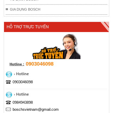
GIA DỤNG BOSCH
HỖ TRỢ TRỰC TUYẾN
0903046098
Hotline :
Hotline
0903046098
Hotline
0984943898
boschsvietnam@gmail.com