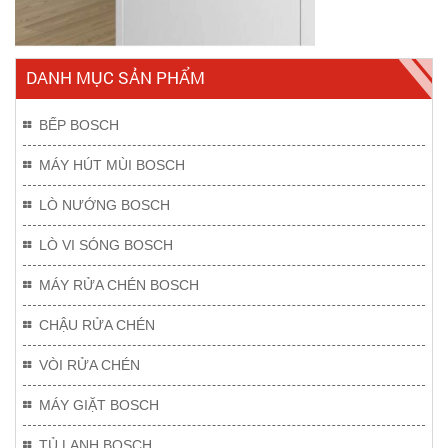
DANH MỤC SẢN PHẨM
BẾP BOSCH
MÁY HÚT MÙI BOSCH
LÒ NƯỚNG BOSCH
LÒ VI SÓNG BOSCH
MÁY RỬA CHÉN BOSCH
CHẬU RỬA CHÉN
VÒI RỬA CHÉN
MÁY GIẶT BOSCH
TỦ LẠNH BOSCH