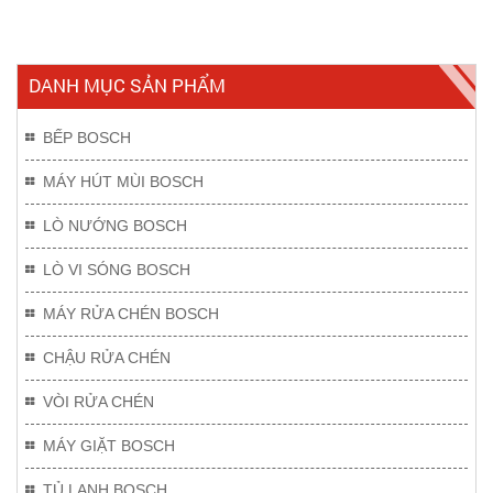
DANH MỤC SẢN PHẨM
BẾP BOSCH
MÁY HÚT MÙI BOSCH
LÒ NƯỚNG BOSCH
LÒ VI SÓNG BOSCH
MÁY RỬA CHÉN BOSCH
CHẬU RỬA CHÉN
VÒI RỬA CHÉN
MÁY GIẶT BOSCH
TỦ LẠNH BOSCH