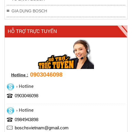
GIA DỤNG BOSCH
HỖ TRỢ TRỰC TUYẾN
0903046098
Hotline :
Hotline
0903046098
Hotline
0984943898
boschsvietnam@gmail.com