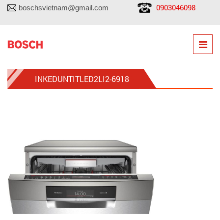
0903046098
boschsvietnam@gmail.com
INKEDUNTITLED2LI2-6918