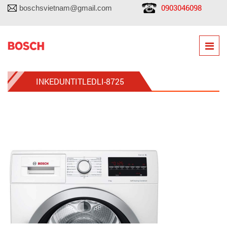
0903046098
boschsvietnam@gmail.com
INKEDUNTITLEDLI-8725