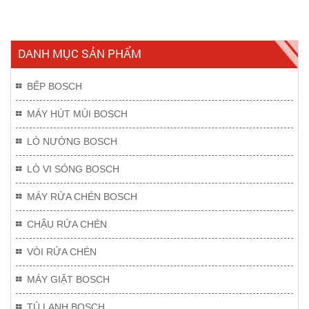
DANH MỤC SẢN PHẨM
BẾP BOSCH
MÁY HÚT MÙI BOSCH
LÒ NƯỚNG BOSCH
LÒ VI SÓNG BOSCH
MÁY RỬA CHÉN BOSCH
CHẬU RỬA CHÉN
VÒI RỬA CHÉN
MÁY GIẶT BOSCH
TỦ LẠNH BOSCH