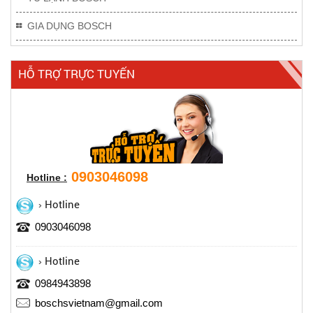
GIA DỤNG BOSCH
HỖ TRỢ TRỰC TUYẾN
0903046098
Hotline :
Hotline
0903046098
Hotline
0984943898
boschsvietnam@gmail.com