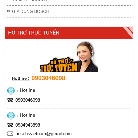
GIA DỤNG BOSCH
HỖ TRỢ TRỰC TUYẾN
0903046098
Hotline :
Hotline
0903046098
Hotline
0984943898
boschsvietnam@gmail.com