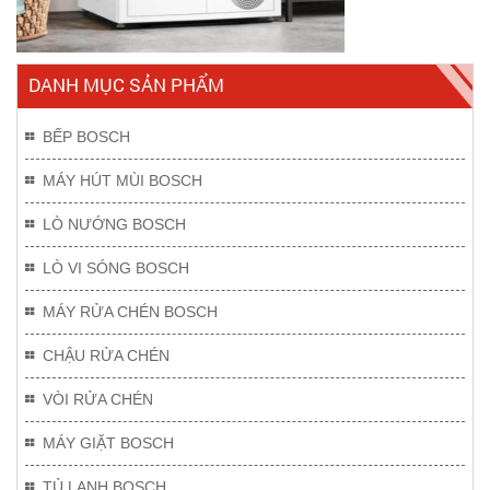
DANH MỤC SẢN PHẨM
BẾP BOSCH
MÁY HÚT MÙI BOSCH
LÒ NƯỚNG BOSCH
LÒ VI SÓNG BOSCH
MÁY RỬA CHÉN BOSCH
CHẬU RỬA CHÉN
VÒI RỬA CHÉN
MÁY GIẶT BOSCH
TỦ LẠNH BOSCH