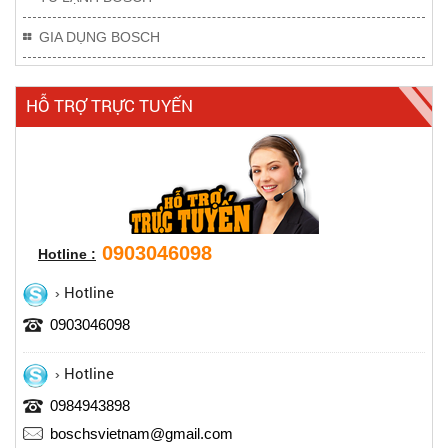
GIA DỤNG BOSCH
HỖ TRỢ TRỰC TUYẾN
0903046098
Hotline :
Hotline
0903046098
Hotline
0984943898
boschsvietnam@gmail.com