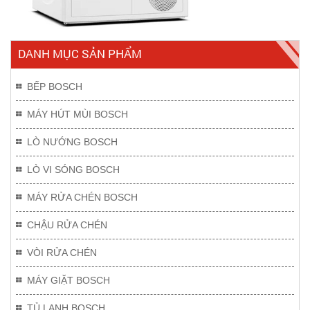
DANH MỤC SẢN PHẨM
BẾP BOSCH
MÁY HÚT MÙI BOSCH
LÒ NƯỚNG BOSCH
LÒ VI SÓNG BOSCH
MÁY RỬA CHÉN BOSCH
CHẬU RỬA CHÉN
VÒI RỬA CHÉN
MÁY GIẶT BOSCH
TỦ LẠNH BOSCH