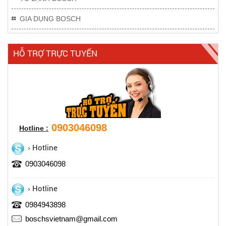
GIA DỤNG BOSCH
HỖ TRỢ TRỰC TUYẾN
0903046098
Hotline :
Hotline
0903046098
Hotline
0984943898
boschsvietnam@gmail.com