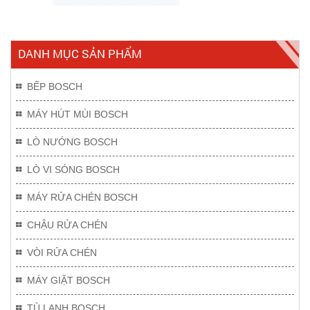
DANH MỤC SẢN PHẨM
BẾP BOSCH
MÁY HÚT MÙI BOSCH
LÒ NƯỚNG BOSCH
LÒ VI SÓNG BOSCH
MÁY RỬA CHÉN BOSCH
CHẬU RỬA CHÉN
VÒI RỬA CHÉN
MÁY GIẶT BOSCH
TỦ LẠNH BOSCH