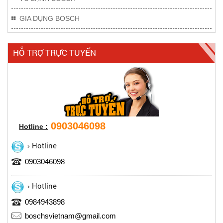
GIA DỤNG BOSCH
HỖ TRỢ TRỰC TUYẾN
0903046098
Hotline :
Hotline
0903046098
Hotline
0984943898
boschsvietnam@gmail.com