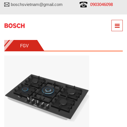
0903046098
boschsvietnam@gmail.com
FGV