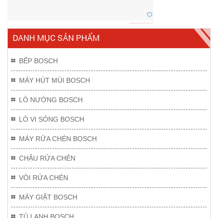
DANH MỤC SẢN PHẨM
BẾP BOSCH
MÁY HÚT MÙI BOSCH
LÒ NƯỚNG BOSCH
LÒ VI SÓNG BOSCH
MÁY RỬA CHÉN BOSCH
CHẬU RỬA CHÉN
VÒI RỬA CHÉN
MÁY GIẶT BOSCH
TỦ LẠNH BOSCH