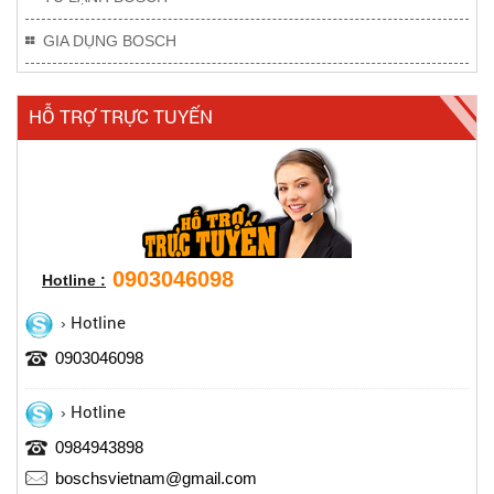
GIA DỤNG BOSCH
HỖ TRỢ TRỰC TUYẾN
0903046098
Hotline :
Hotline
0903046098
Hotline
0984943898
boschsvietnam@gmail.com