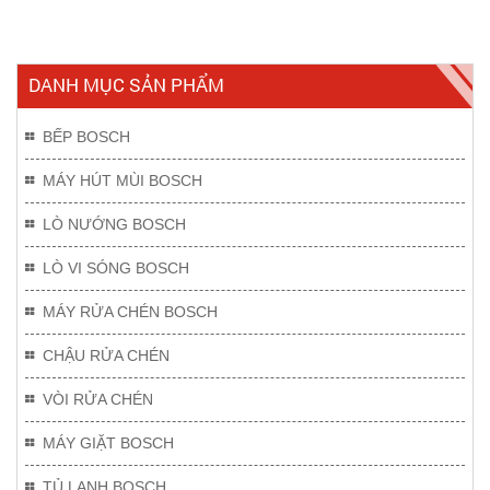
DANH MỤC SẢN PHẨM
BẾP BOSCH
MÁY HÚT MÙI BOSCH
LÒ NƯỚNG BOSCH
LÒ VI SÓNG BOSCH
MÁY RỬA CHÉN BOSCH
CHẬU RỬA CHÉN
VÒI RỬA CHÉN
MÁY GIẶT BOSCH
TỦ LẠNH BOSCH