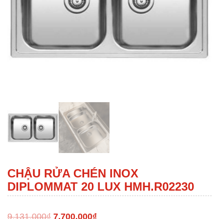
CHẬU RỬA CHÉN INOX
DIPLOMMAT 20 LUX HMH.R02230
9,131,000
₫
7,700,000
₫