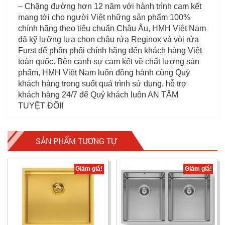
– Chặng đường hơn 12 năm với hành trình cam kết
mang tới cho người Việt những sản phẩm 100%
chính hãng theo tiêu chuẩn Châu Âu, HMH Việt Nam
đã kỹ lưỡng lựa chọn chậu rửa Reginox và vòi rửa
Furst để phân phối chính hãng đến khách hàng Việt
toàn quốc. Bên cạnh sự cam kết về chất lượng sản
phẩm, HMH Việt Nam luôn đồng hành cùng Quý
khách hàng trong suốt quá trình sử dụng, hỗ trợ
khách hàng 24/7 để Quý khách luôn AN TÂM
TUYỆT ĐỐI!
SẢN PHẨM TƯƠNG TỰ
Giảm giá!
Giảm giá!