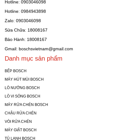
Hotline: 0903046098
Hotline: 0984943898
Zalo: 0903046098
Sửa Chữa: 18008167
Bảo Hành: 18008167
Gmail: boschsvietnam@gmail.com
Danh mục sản phẩm
BẾP BOSCH
MÁY HÚT MÙI BOSCH
LÒ NƯỚNG BOSCH
LÒ VI SÓNG BOSCH
MÁY RỬA CHÉN BOSCH
CHẬU RỬA CHÉN
VÒI RỬA CHÉN
MÁY GIẶT BOSCH
TỦ LẠNH BOSCH