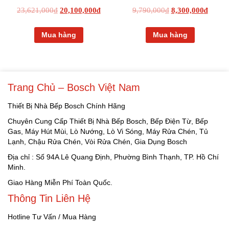
23,621,000
₫
20,100,000
₫
9,790,000
₫
8,300,000
₫
Mua hàng
Mua hàng
Trang Chủ – Bosch Việt Nam
Thiết Bị Nhà Bếp Bosch Chính Hãng
Chuyên Cung Cấp Thiết Bị Nhà Bếp Bosch, Bếp Điện Từ, Bếp
Gas, Máy Hút Mùi, Lò Nướng, Lò Vi Sóng, Máy Rửa Chén, Tủ
Lạnh, Chậu Rửa Chén, Vòi Rửa Chén, Gia Dụng Bosch
Địa chỉ : Số 94A Lê Quang Định, Phường Bình Thạnh, TP. Hồ Chí
Minh.
Giao Hàng Miễn Phí Toàn Quốc.
Thông Tin Liên Hệ
Hotline Tư Vấn / Mua Hàng