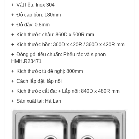
+ Vật liệu: Inox 304
+ Độ cao bồn: 180mm
+ Độ dày: 0.8mm
+ Kích thước chậu: 860D x 500R mm
+ Kích thước bồn: 360D x 420R / 360D x 420R mm
+ Đóng gói tiêu chuẩn: Phểu rác và siphon
HMH.R23471
+ Kích thước tủ đề nghị: 800mm
+ Cách lắp đặt: lắp nổi
+ Kích thước cắt đá: + Lắp nổi: 840D x 480R mm
+ Sản xuất tại: Hà Lan