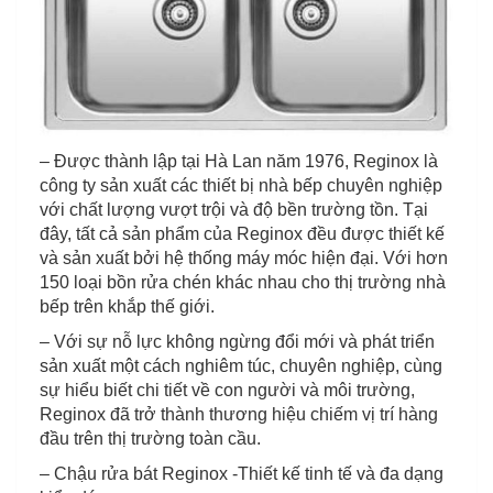
– Được thành lập tại Hà Lan năm 1976, Reginox là
công ty sản xuất các thiết bị nhà bếp chuyên nghiệp
với chất lượng vượt trội và độ bền trường tồn. Tại
đây, tất cả sản phẩm của Reginox đều được thiết kế
và sản xuất bởi hệ thống máy móc hiện đại. Với hơn
150 loại bồn rửa chén khác nhau cho thị trường nhà
bếp trên khắp thế giới.
– Với sự nỗ lực không ngừng đổi mới và phát triển
sản xuất một cách nghiêm túc, chuyên nghiệp, cùng
sự hiểu biết chi tiết về con người và môi trường,
Reginox đã trở thành thương hiệu chiếm vị trí hàng
đầu trên thị trường toàn cầu.
– Chậu rửa bát Reginox -Thiết kế tinh tế và đa dạng