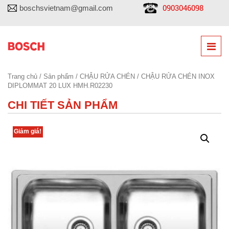
0903046098
boschsvietnam@gmail.com
Trang chủ
/
Sản phẩm
/
CHẬU RỬA CHÉN
/ CHẬU RỬA CHÉN INOX
DIPLOMMAT 20 LUX HMH.R02230
CHI TIẾT SẢN PHẨM
Giảm giá!