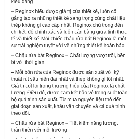
kiểu dáng
– Reginox hiểu được giá trị của thiết kế, luôn cố
gắng tạo ra những thiết kế sang trọng cùng chất liệu
thép không gỉ cao cấp nhất. Reginox chú trọng đến
chi tiết, độ chính xác và luôn cân bằng giữa tính thực
tế và thiết kế. Mỗi chiếc chậu rửa bát Reginox là một
sự trải nghiệm tuyệt vời về những thiết kế hoàn hảo
– Chậu rửa bát Reginox – Chất lượng vượt trội, bền
bỉ với thời gian
– Mỗi bồn rửa của Reginox được sản xuất với kỹ
thuật rút sâu hiện đại nhất và thép không gỉ tốt nhất.
Giá trị cốt lõi trong thương hiệu của Reginox là chất
lượng. Điều đó, được cam kết bảo vệ trong suốt toàn
bộ quá trình sản xuất. Từ mua nguyên liệu thô đến
giai đoạn sản xuất, khâu vận chuyển và cả quá trình
theo dõi.
– Chậu rửa bát Reginox – Tiết kiệm năng lượng,
thân thiện với môi trường