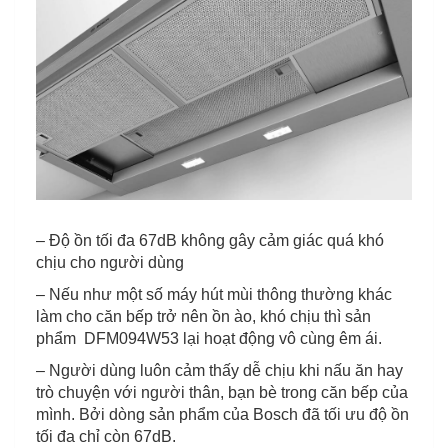
– Độ ồn tối đa 67dB không gây cảm giác quá khó
chịu cho người dùng
– Nếu như một số máy hút mùi thông thường khác
làm cho căn bếp trở nên ồn ào, khó chịu thì sản
phẩm DFM094W53 lại hoạt động vô cùng êm ái.
– Người dùng luôn cảm thấy dễ chịu khi nấu ăn hay
trò chuyện với người thân, bạn bè trong căn bếp của
mình. Bởi dòng sản phẩm của Bosch đã tối ưu độ ồn
tối đa chỉ còn 67dB.