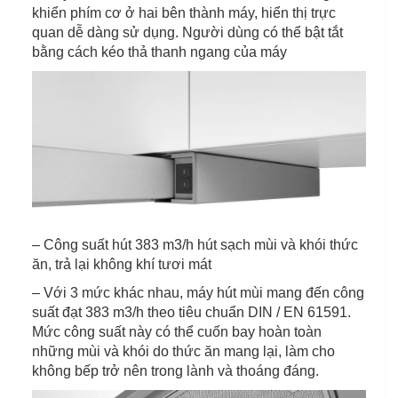
khiển phím cơ ở hai bên thành máy, hiển thị trực
quan dễ dàng sử dụng. Người dùng có thể bật tắt
bằng cách kéo thả thanh ngang của máy
– Công suất hút 383 m3/h hút sạch mùi và khói thức
ăn, trả lại không khí tươi mát
– Với 3 mức khác nhau, máy hút mùi mang đến công
suất đạt 383 m3/h theo tiêu chuẩn DIN / EN 61591.
Mức công suất này có thể cuốn bay hoàn toàn
những mùi và khói do thức ăn mang lại, làm cho
không bếp trở nên trong lành và thoáng đáng.