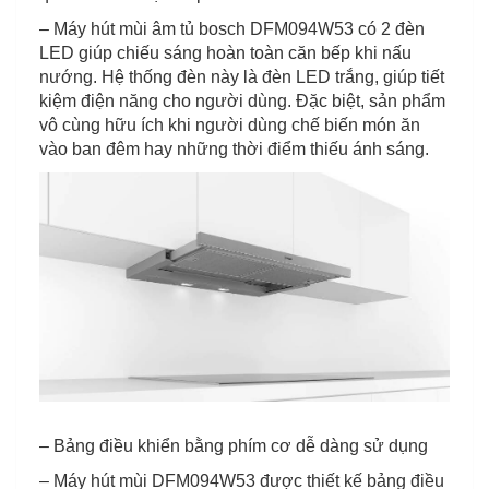
– Máy hút mùi âm tủ bosch DFM094W53 có 2 đèn
LED giúp chiếu sáng hoàn toàn căn bếp khi nấu
nướng. Hệ thống đèn này là đèn LED trắng, giúp tiết
kiệm điện năng cho người dùng. Đặc biệt, sản phẩm
vô cùng hữu ích khi người dùng chế biến món ăn
vào ban đêm hay những thời điểm thiếu ánh sáng.
– Bảng điều khiển bằng phím cơ dễ dàng sử dụng
– Máy hút mùi DFM094W53 được thiết kế bảng điều