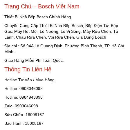
Trang Chủ – Bosch Việt Nam
Thiết Bị Nhà Bếp Bosch Chính Hãng
Chuyên Cung Cấp Thiết Bị Nhà Bếp Bosch, Bếp Điện Từ, Bếp
Gas, Máy Hút Mùi, Lò Nướng, Lò Vi Sóng, Máy Rửa Chén, Tủ
Lạnh, Chậu Rửa Chén, Vòi Rửa Chén, Gia Dụng Bosch
Địa chỉ : Số 94A Lê Quang Định, Phường Bình Thạnh, TP. Hồ Chí
Minh.
Giao Hàng Miễn Phí Toàn Quốc.
Thông Tin Liên Hệ
Hotline Tư Vấn / Mua Hàng
Hotline: 0903046098
Hotline: 0984943898
Zalo: 0903046098
Sửa Chữa: 18008167
Bảo Hành: 18008167