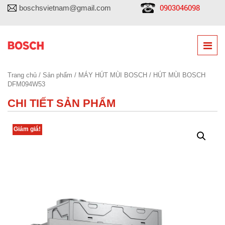
0903046098
boschsvietnam@gmail.com
Trang chủ
/
Sản phẩm
/
MÁY HÚT MÙI BOSCH
/ HÚT MÙI BOSCH
DFM094W53
CHI TIẾT SẢN PHẨM
Giảm giá!