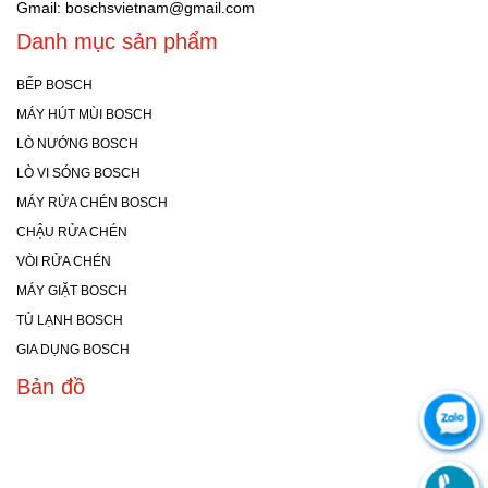
Gmail: boschsvietnam@gmail.com
Danh mục sản phẩm
BẾP BOSCH
MÁY HÚT MÙI BOSCH
LÒ NƯỚNG BOSCH
LÒ VI SÓNG BOSCH
MÁY RỬA CHÉN BOSCH
CHẬU RỬA CHÉN
VÒI RỬA CHÉN
MÁY GIẶT BOSCH
TỦ LẠNH BOSCH
GIA DỤNG BOSCH
Bản đồ