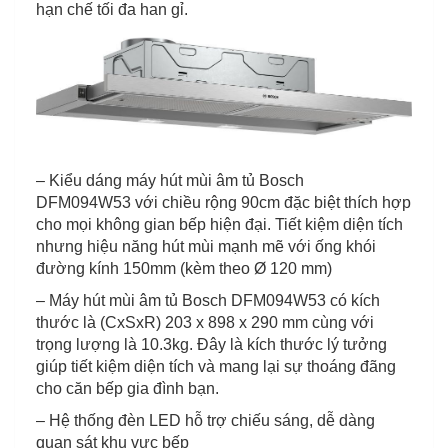
hạn chế tối đa han gỉ.
– Kiểu dáng máy hút mùi âm tủ Bosch
DFM094W53 với chiều rộng 90cm đặc biệt thích hợp
cho mọi không gian bếp hiện đại. Tiết kiệm diện tích
nhưng hiệu năng hút mùi mạnh mẽ với ống khói
đường kính 150mm (kèm theo Ø 120 mm)
– Máy hút mùi âm tủ Bosch DFM094W53 có kích
thước là (CxSxR) 203 x 898 x 290 mm cùng với
trọng lượng là 10.3kg. Đây là kích thước lý tưởng
giúp tiết kiệm diện tích và mang lại sự thoáng đãng
cho căn bếp gia đình bạn.
– Hệ thống đèn LED hỗ trợ chiếu sáng, dễ dàng
quan sát khu vực bếp