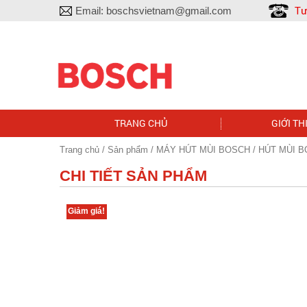
Tư
Email:
boschsvietnam@gmail.com
TRANG CHỦ
GIỚI TH
Trang chủ
/
Sản phẩm
/
MÁY HÚT MÙI BOSCH
/ HÚT MÙI 
CHI TIẾT SẢN PHẨM
Giảm giá!