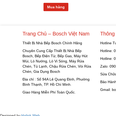
Mua hàng
Trang Chủ – Bosch Việt Nam
Thông 
Thiết Bị Nhà Bếp Bosch Chính Hãng
Hotline 
Chuyên Cung Cấp Thiết Bị Nhà Bếp
Hotline:
Bosch, Bếp Điện Từ, Bếp Gas, Máy Hút
Hotline:
Mùi, Lò Nướng, Lò Vi Sóng, Máy Rửa
Chén, Tủ Lạnh, Chậu Rửa Chén, Vòi Rửa
Zalo: 09
Chén, Gia Dụng Bosch
Sửa Chữa
Địa chỉ : Số 94A Lê Quang Định, Phường
Bảo Hành
Bình Thạnh, TP. Hồ Chí Minh.
Gmail: b
Giao Hàng Miễn Phí Toàn Quốc.
Designed by
Halink Web