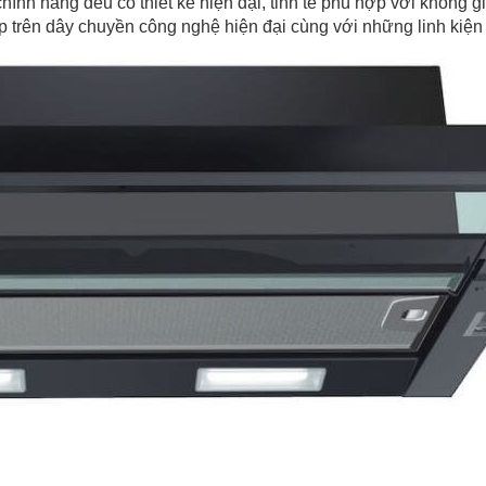
ính hãng đều có thiết kế hiện đại, tinh tế phù hợp với không 
p trên dây chuyền công nghệ hiện đại cùng với những linh kiện 