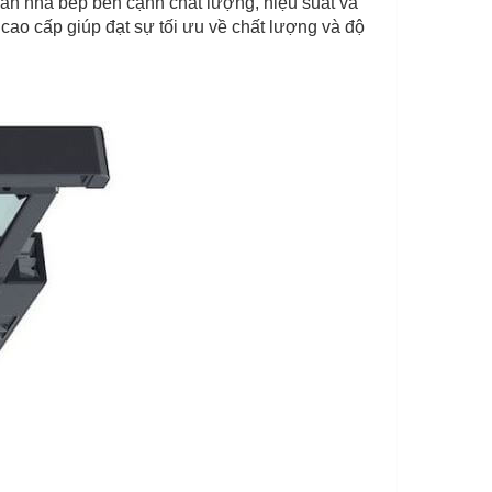
gian nhà bếp bên cạnh chất lượng, hiệu suất và
cao cấp giúp đạt sự tối ưu về chất lượng và độ