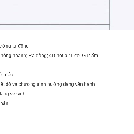
nướng tự động
m nóng nhanh; Rã đông; 4D hot-air Eco; Giữ ấm
ộc đáo
hiệt độ và chương trình nướng đang vận hành
dàng vệ sinh
phân