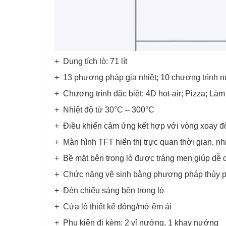
+ Dung tích lò: 71 lít
+ 13 phương pháp gia nhiệt; 10 chương trình 
+ Chương trình đặc biệt: 4D hot-air; Pizza; Là
+ Nhiệt độ từ 30°C – 300°C
+ Điều khiển cảm ứng kết hợp với vòng xoay đ
+ Màn hình TFT hiển thị trực quan thời gian, n
+ Bề mặt bên trong lò được tráng men giúp dễ 
+ Chức năng vệ sinh bằng phương pháp thủy 
+ Đèn chiếu sáng bên trong lò
+ Cửa lò thiết kế đóng/mở êm ái
+ Phụ kiện đi kèm: 2 vỉ nướng, 1 khay nướng