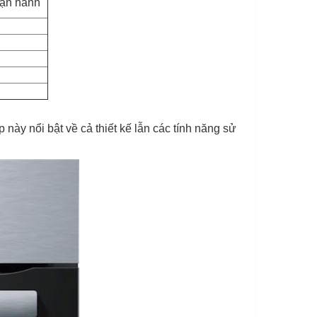
vận hành
ày nổi bật về cả thiết kế lẫn các tính năng sử