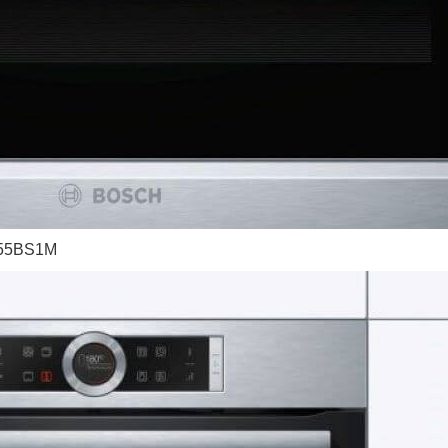
655BS1M