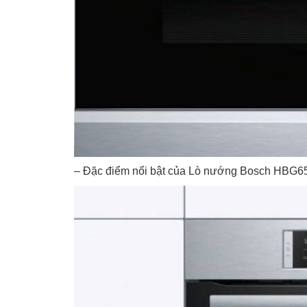
– Đặc điểm nổi bật của Lò nướng Bosch HBG