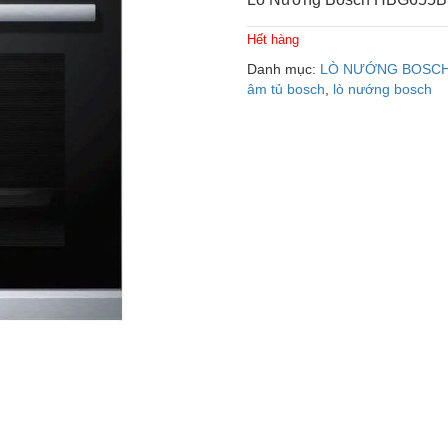
Hết hàng
Danh mục:
LÒ NƯỚNG BOSC
âm tủ bosch
,
lò nướng bosch