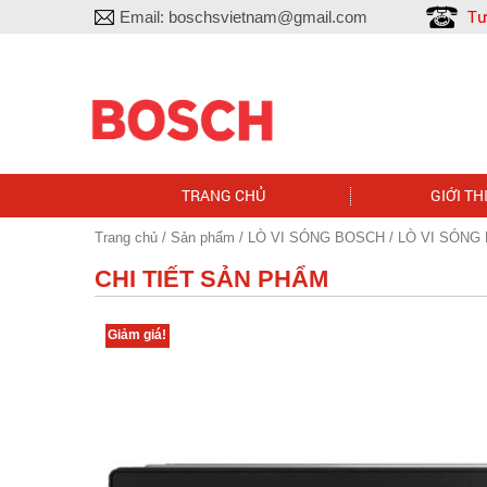
Tư
Email:
boschsvietnam@gmail.com
TRANG CHỦ
GIỚI TH
Trang chủ
/
Sản phẩm
/
LÒ VI SÓNG BOSCH
/ LÒ VI SÓNG
CHI TIẾT SẢN PHẨM
Giảm giá!