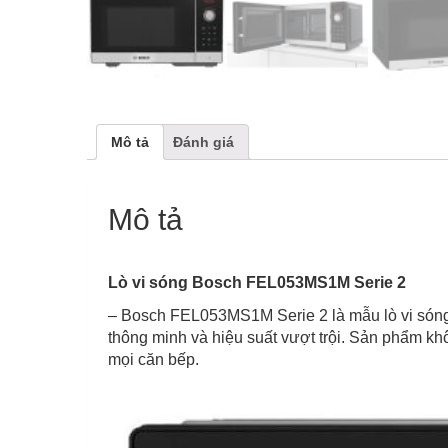
Mô tả
Đánh giá
Mô tả
Lò vi sóng Bosch FEL053MS1M Serie 2
– Bosch FEL053MS1M Serie 2 là mẫu lò vi sóng đ
thông minh và hiệu suất vượt trội. Sản phẩm kh
mọi căn bếp.