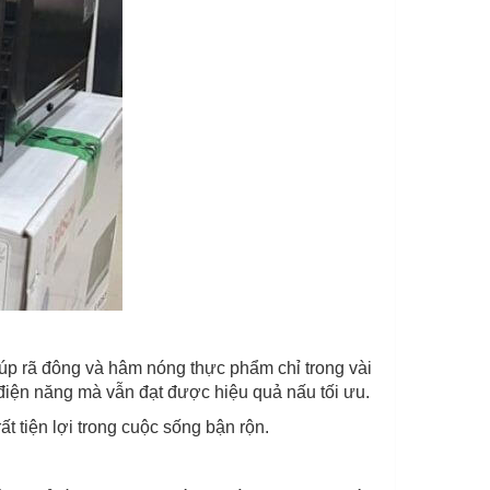
p rã đông và hâm nóng thực phẩm chỉ trong vài
điện năng mà vẫn đạt được hiệu quả nấu tối ưu.
 tiện lợi trong cuộc sống bận rộn.