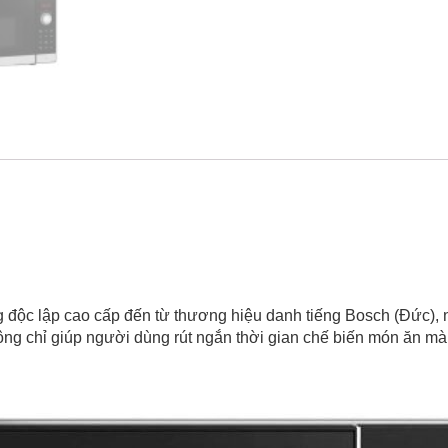
ộc lập cao cấp đến từ thương hiệu danh tiếng Bosch (Đức), nổ
ông chỉ giúp người dùng rút ngắn thời gian chế biến món ăn mà