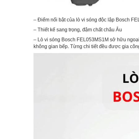
– Điểm nổi bật của lò vi sóng độc lập Bosch 
– Thiết kế sang trọng, đậm chất châu Âu
– Lò vi sóng Bosch FEL053MS1M sở hữu ngoại hì
không gian bếp. Từng chi tiết đều được gia công