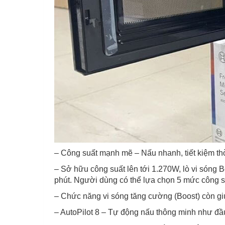
– Công suất mạnh mẽ – Nấu nhanh, tiết kiệm th
– Sở hữu công suất lên tới 1.270W, lò vi són
phút. Người dùng có thể lựa chọn 5 mức công s
– Chức năng vi sóng tăng cường (Boost) còn giú
– AutoPilot 8 – Tự động nấu thông minh như đ