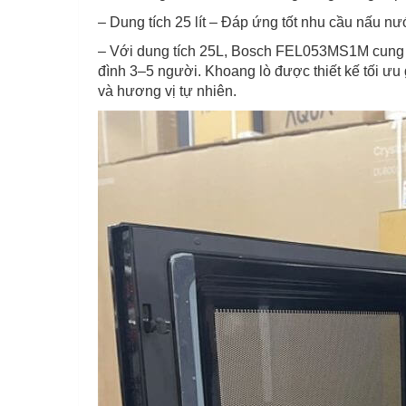
– Dung tích 25 lít – Đáp ứng tốt nhu cầu nấu nư
– Với dung tích 25L, Bosch FEL053MS1M cung cấ
đình 3–5 người. Khoang lò được thiết kế tối ư
và hương vị tự nhiên.