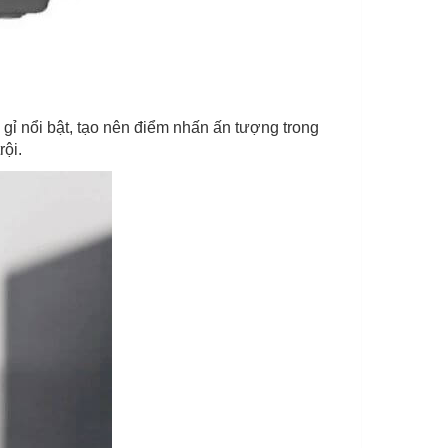
ỉ nổi bật, tạo nên điểm nhấn ấn tượng trong
rội.