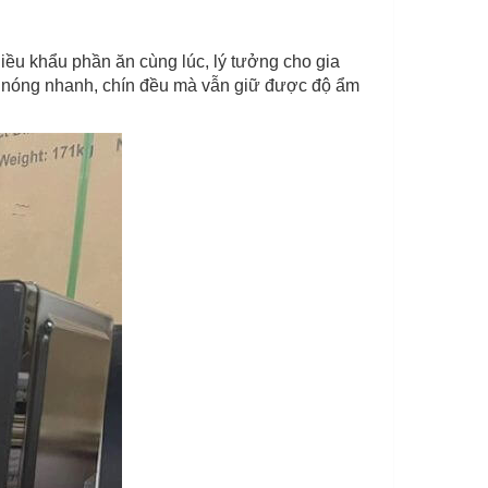
ều khẩu phần ăn cùng lúc, lý tưởng cho gia
m nóng nhanh, chín đều mà vẫn giữ được độ ẩm