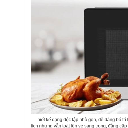
– Thiết kế dạng độc lập nhỏ gọn, dễ dàng bố trí
tích nhưng vẫn toát lên vẻ sang trọng, đẳng cấp 