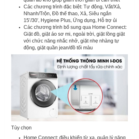
Các chương trình đặc biệt: Tự động, Vắt/Xả,
Nhanh/Trộn, Đồ thể thao, Xả, Siêu ngắn
15’/30′, Hygiene Plus, Ứng dụng, Hỗ trợ ủi
Các chương trình bổ sung qua Home Connect:
Giặt đồ, giặt áo sơ mi, ngoài trời, giặt lồng giặt
với chức năng nhắc nhở, giặt nhẹ nhàng tự
động, giặt quần jean/đồ tối màu
Tùy chọn
Home Connect: điều khiển từ xa, quản lý năng