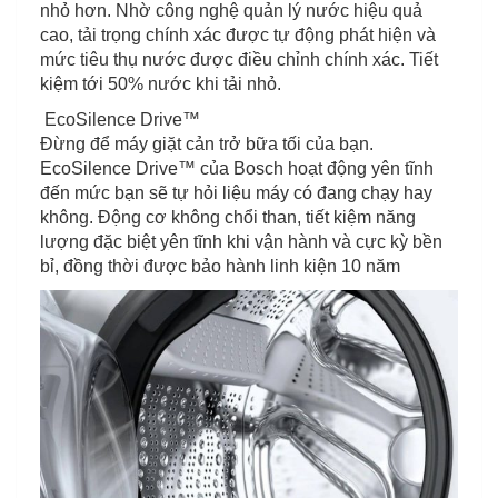
nhỏ hơn. Nhờ công nghệ quản lý nước hiệu quả
cao, tải trọng chính xác được tự động phát hiện và
mức tiêu thụ nước được điều chỉnh chính xác. Tiết
kiệm tới 50% nước khi tải nhỏ.
EcoSilence Drive™
Đừng để máy giặt cản trở bữa tối của bạn.
EcoSilence Drive™ của Bosch hoạt động yên tĩnh
đến mức bạn sẽ tự hỏi liệu máy có đang chạy hay
không. Động cơ không chổi than, tiết kiệm năng
lượng đặc biệt yên tĩnh khi vận hành và cực kỳ bền
bỉ, đồng thời được bảo hành linh kiện 10 năm