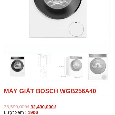
MÁY GIẶT BOSCH WGB256A40
38,590,000
₫
32,490,000
₫
Lượt xem :
1906