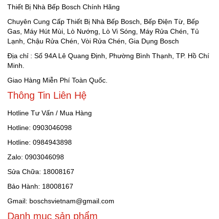
Thiết Bị Nhà Bếp Bosch Chính Hãng
Chuyên Cung Cấp Thiết Bị Nhà Bếp Bosch, Bếp Điện Từ, Bếp
Gas, Máy Hút Mùi, Lò Nướng, Lò Vi Sóng, Máy Rửa Chén, Tủ
Lạnh, Chậu Rửa Chén, Vòi Rửa Chén, Gia Dụng Bosch
Địa chỉ : Số 94A Lê Quang Định, Phường Bình Thạnh, TP. Hồ Chí
Minh.
Giao Hàng Miễn Phí Toàn Quốc.
Thông Tin Liên Hệ
Hotline Tư Vấn / Mua Hàng
Hotline: 0903046098
Hotline: 0984943898
Zalo: 0903046098
Sửa Chữa: 18008167
Bảo Hành: 18008167
Gmail: boschsvietnam@gmail.com
Danh mục sản phẩm