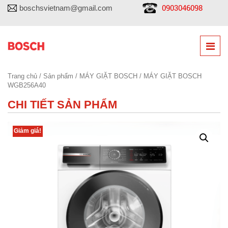
0903046098
boschsvietnam@gmail.com
Trang chủ
/
Sản phẩm
/
MÁY GIẶT BOSCH
/ MÁY GIẶT BOSCH
WGB256A40
CHI TIẾT SẢN PHẨM
Giảm giá!