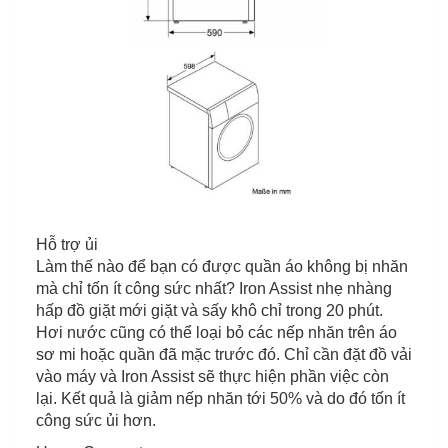
Hỗ trợ ủi
Làm thế nào để bạn có được quần áo không bị nhăn
mà chỉ tốn ít công sức nhất? Iron Assist nhẹ nhàng
hấp đồ giặt mới giặt và sấy khô chỉ trong 20 phút.
Hơi nước cũng có thể loại bỏ các nếp nhăn trên áo
sơ mi hoặc quần đã mặc trước đó. Chỉ cần đặt đồ vải
vào máy và Iron Assist sẽ thực hiện phần việc còn
lại. Kết quả là giảm nếp nhăn tới 50% và do đó tốn ít
công sức ủi hơn.