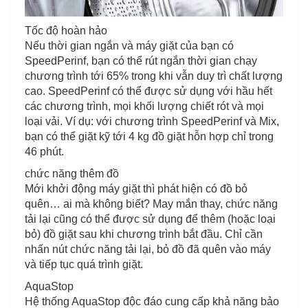
Tốc độ hoàn hảo
Nếu thời gian ngắn và máy giặt của bạn có
SpeedPerinf, bạn có thể rút ngắn thời gian chạy
chương trình tới 65% trong khi vẫn duy trì chất lượng
cao. SpeedPerinf có thể được sử dụng với hầu hết
các chương trình, mọi khối lượng chiết rót và mọi
loại vải. Ví dụ: với chương trình SpeedPerinf và Mix,
bạn có thể giặt kỹ tới 4 kg đồ giặt hỗn hợp chỉ trong
46 phút.
chức năng thêm đồ
Mới khởi động máy giặt thì phát hiện có đồ bỏ
quên… ai mà không biết? May mắn thay, chức năng
tải lại cũng có thể được sử dụng để thêm (hoặc loại
bỏ) đồ giặt sau khi chương trình bắt đầu. Chỉ cần
nhấn nút chức năng tải lại, bỏ đồ đã quên vào máy
và tiếp tục quá trình giặt.
AquaStop
Hệ thống AquaStop độc đáo cung cấp khả năng bảo