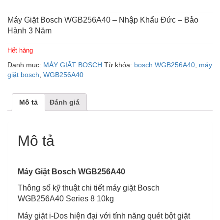
Máy Giặt Bosch
WGB256A40 – Nhập Khẩu Đức
– Bảo
Hành 3 Năm
Hết hàng
Danh mục:
MÁY GIẶT BOSCH
Từ khóa:
bosch WGB256A40
,
máy
giặt bosch
,
WGB256A40
Mô tả
Đánh giá
Mô tả
Máy Giặt Bosch WGB256A40
Thông số kỹ thuật chi tiết máy giặt Bosch
WGB256A40 Series 8 10kg
Máy giặt i-Dos hiện đại với tính năng quét bột giặt