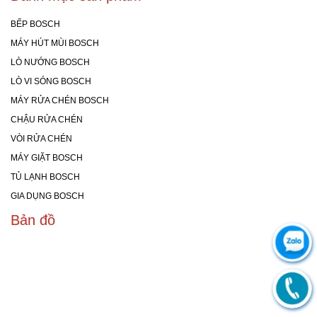
BẾP BOSCH
MÁY HÚT MÙI BOSCH
LÒ NƯỚNG BOSCH
LÒ VI SÓNG BOSCH
MÁY RỬA CHÉN BOSCH
CHẬU RỬA CHÉN
VÒI RỬA CHÉN
MÁY GIẶT BOSCH
TỦ LẠNH BOSCH
GIA DỤNG BOSCH
Bản đồ