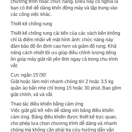
chương trình hoặc chức năng. Điều này có nghĩa là
bạn có thể dễ dàng khởi động máy và tập trung vào
các công việc khác.
Thiết kế chống rung
Thiết kế chống rung cải tiến của các vách bên không
chỉ là điểm nhấn về mặt hình ảnh: chức năng này
đảm bảo độ ổn định cao hơn và giảm độ rung. Khả
năng cách nhiệt tối ưu giúp điều chỉnh lượng tiếng
ồn giúp máy giặt rất yên tĩnh ngay cả trong chu trình
vắt.
Cực ngắn 15’/30′
Giặt hoặc làm mới nhanh chóng tới 2 hoặc 3,5 kg
quần áo bẩn nhẹ chỉ trong 15 hoặc 30 phút. Bao gồm
giặt chính, xả và vắt.
Thao tác điều khiển bằng cảm ứng
Việc giặt giũ trở nên dễ dàng với bảng điều khiển
cảm ứng. Bảng điều khiển được thiết kế trực quan,
cho phép lựa chọn chương trình dễ dàng và nhanh
chóng mà không cần phải tra cứu hướng dẫn vận