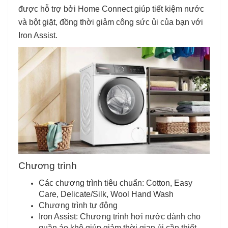
được hỗ trợ bởi Home Connect giúp tiết kiệm nước
và bột giặt, đồng thời giảm công sức ủi của bạn với
Iron Assist.
Chương trình
Các chương trình tiêu chuẩn: Cotton, Easy
Care, Delicate/Silk, Wool Hand Wash
Chương trình tự động
Iron Assist: Chương trình hơi nước dành cho
quần áo khô giúp giảm thời gian ủi cần thiết