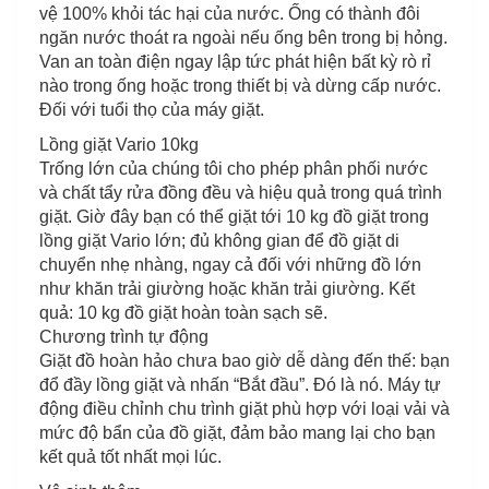
vệ 100% khỏi tác hại của nước. Ống có thành đôi
ngăn nước thoát ra ngoài nếu ống bên trong bị hỏng.
Van an toàn điện ngay lập tức phát hiện bất kỳ rò rỉ
nào trong ống hoặc trong thiết bị và dừng cấp nước.
Đối với tuổi thọ của máy giặt.
Lồng giặt Vario 10kg
Trống lớn của chúng tôi cho phép phân phối nước
và chất tẩy rửa đồng đều và hiệu quả trong quá trình
giặt. Giờ đây bạn có thể giặt tới 10 kg đồ giặt trong
lồng giặt Vario lớn; đủ không gian để đồ giặt di
chuyển nhẹ nhàng, ngay cả đối với những đồ lớn
như khăn trải giường hoặc khăn trải giường. Kết
quả: 10 kg đồ giặt hoàn toàn sạch sẽ.
Chương trình tự động
Giặt đồ hoàn hảo chưa bao giờ dễ dàng đến thế: bạn
đổ đầy lồng giặt và nhấn “Bắt đầu”. Đó là nó. Máy tự
động điều chỉnh chu trình giặt phù hợp với loại vải và
mức độ bẩn của đồ giặt, đảm bảo mang lại cho bạn
kết quả tốt nhất mọi lúc.