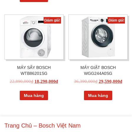
Giảm giá!
Giảm giá!
MÁY SẤY BOSCH
MÁY GIẶT BOSCH
WTB86201SG
WGG244A0SG
22,890,000
₫
18,290,000
₫
36,390,000
₫
29,590,000
₫
Mua hàng
Mua hàng
Trang Chủ – Bosch Việt Nam