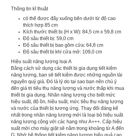
Thông tin kĩ thuật
có thể được đẩy xuống bên dưới từ độ cao
thích hợp 85 cm
Kích thước thiết bị (H x W): 84,5 cm x 59,8 cm
Độ sâu thiết bị: 59,0 cm
Độ sâu thiết bị bao gồm cửa: 64,8 cm
Độ sâu thiết bị khi cửa mở: 109,0 cm
Hiệu suất năng lượng loại A
Bằng cách sử dụng các thiết bị gia dụng tiết kiệm
năng lượng, bạn sẽ tiết kiệm được những nguồn tài
nguyên quý giá. Đó là lý do tại sao bạn nên chú ý
đến giá trị tiêu thụ năng lượng và nước thấp khi mua
thiết bị gia dụng. Nhãn năng lượng cho biết mức
hiệu suất, độ ồn, hiệu suất, mức tiêu thụ năng lượng
và nước của thiết bị tương ứng. Thay đổi đáng kể
nhất trong nhãn năng lượng mới là loại bỏ hiệu suất
năng lượng cộng với các hạng như A+++. Cấp hiệu
suất mới cho máy giặt sẽ nằm trong khoảng từ A đến
G. Nhờ hệ thống tiết kiệm năng lượng hiệu quả cao,