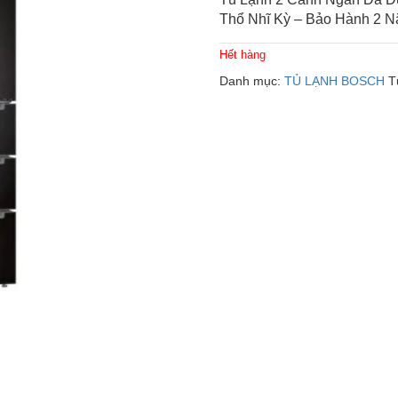
Thổ Nhĩ Kỳ – Bảo Hành 2 
Hết hàng
Danh mục:
TỦ LẠNH BOSCH
T