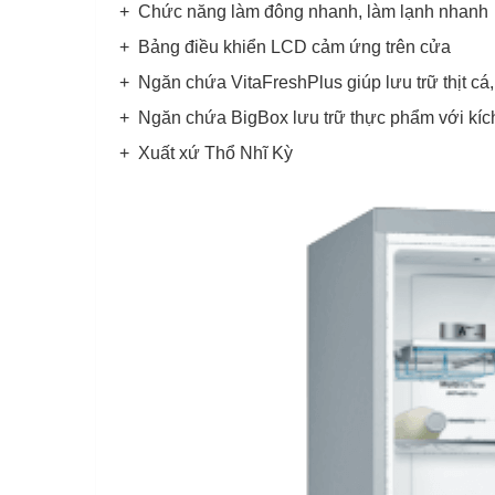
+ Chức năng làm đông nhanh, làm lạnh nhanh
+ Bảng điều khiển LCD cảm ứng trên cửa
+ Ngăn chứa VitaFreshPlus giúp lưu trữ thịt cá,
+ Ngăn chứa BigBox lưu trữ thực phẩm với kíc
+ Xuất xứ Thổ Nhĩ Kỳ