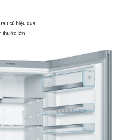
 rau củ hiệu quả
h thước lớn