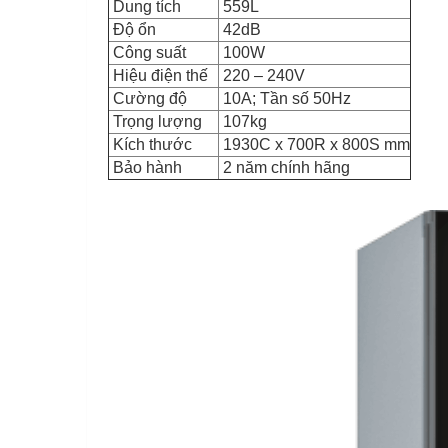
Dung tích
559L
Độ ổn
42dB
Công suất
100W
Hiệu điện thế
220 – 240V
Cường độ
10A; Tần số 50Hz
Trọng lượng
107kg
Kích thước
1930C x 700R x 800S mm
Bảo hành
2 năm chính hãng