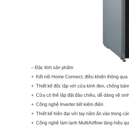
– Đặc tính sản phẩm
+ Kết nối Home Connect, điều khiển thông qua t
+ Thiết kế độc lập với cửa kính đen, chống bám
+ Cửa có thể lắp đặt đảo chiều, dễ dàng vệ sin
+ Công nghệ Inverter tiết kiệm điện
+ Thiết kế hiện đại với tay nắm ẩn vào trong c
+ Công nghệ làm lạnh MultiAirflow tăng hiệu quả