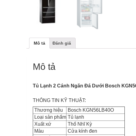
Mô tả
Đánh giá
Mô tả
Tủ Lạnh 2 Cánh Ngăn Đá Dưới Bosch KGN5
THÔNG TIN KỸ THUẬT:
Thương hiệu
Bosch KGN56LB40O
Loại sản phẩm
Tủ lạnh
Xuất xứ
Thổ Nhĩ Kỳ
Màu
Cửa kính đen