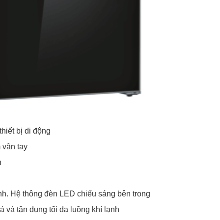
hiết bị di động
 vân tay
h
ánh. Hệ thông đèn LED chiếu sáng bên trong
 và tận dụng tối đa luồng khí lạnh