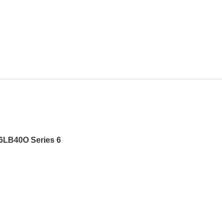
6LB40O Series 6