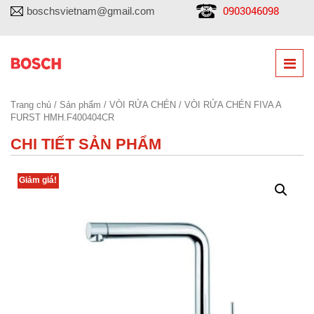
0903046098
boschsvietnam@gmail.com
Trang chủ
/
Sản phẩm
/
VÒI RỬA CHÉN
/ VÒI RỬA CHÉN FIVA A
FURST HMH.F400404CR
CHI TIẾT SẢN PHẨM
Giảm giá!