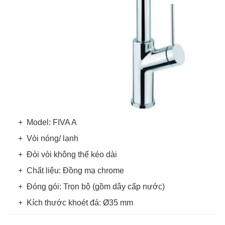
+ Model: FIVA A
+ Vòi nóng/ lạnh
+ Đòi vòi không thể kéo dài
+ Chất liệu: Đồng mạ chrome
+ Đóng gói: Trọn bộ (gồm dây cấp nước)
+ Kích thước khoét đá: Ø35 mm