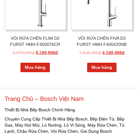
VÒI RỬA CHÉN FLIM D2
VÒI RỬA CHÉN FIVA D3
FURST HMH.F400076CR
FURST HMH.F400420NB
9,970,000
₫
8,500,000
₫
7,630,000
₫
6,500,000
₫
Mua hàng
Mua hàng
Trang Chủ – Bosch Việt Nam
Thiết Bị Nhà Bếp Bosch Chính Hãng
Chuyên Cung Cấp Thiết Bị Nhà Bếp Bosch, Bếp Điện Từ, Bếp
Gas, Máy Hút Mùi, Lò Nướng, Lò Vi Sóng, Máy Rửa Chén, Tủ
Lạnh, Chậu Rửa Chén, Vòi Rửa Chén, Gia Dụng Bosch