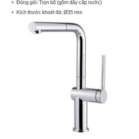
+ Đóng gói: Trọn bộ (gồm dây cấp nước)
+ Kích thước khoét đá: Ø35 mm