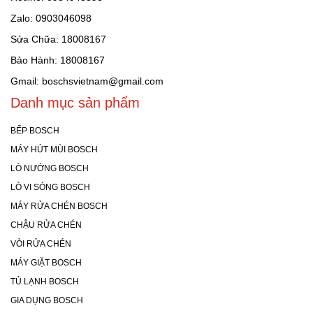
Zalo: 0903046098
Sửa Chữa: 18008167
Bảo Hành: 18008167
Gmail: boschsvietnam@gmail.com
Danh mục sản phẩm
BẾP BOSCH
MÁY HÚT MÙI BOSCH
LÒ NƯỚNG BOSCH
LÒ VI SÓNG BOSCH
MÁY RỬA CHÉN BOSCH
CHẬU RỬA CHÉN
VÒI RỬA CHÉN
MÁY GIẶT BOSCH
TỦ LẠNH BOSCH
GIA DỤNG BOSCH