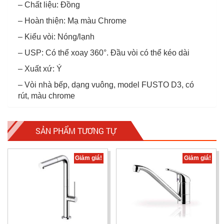
– Chất liệu: Đồng
– Hoàn thiện: Mạ màu Chrome
– Kiểu vòi: Nóng/lạnh
– USP: Có thể xoay 360°. Đầu vòi có thể kéo dài
– Xuất xứ: Ý
– Vòi nhà bếp, dạng vuông, model FUSTO D3, có
rút, màu chrome
SẢN PHẨM TƯƠNG TỰ
Giảm giá!
Giảm giá!