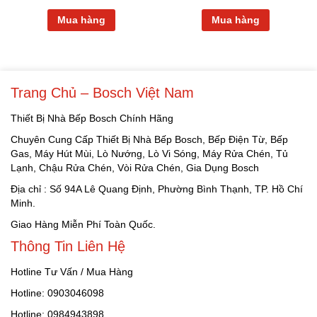
Mua hàng
Mua hàng
Trang Chủ – Bosch Việt Nam
Thiết Bị Nhà Bếp Bosch Chính Hãng
Chuyên Cung Cấp Thiết Bị Nhà Bếp Bosch, Bếp Điện Từ, Bếp
Gas, Máy Hút Mùi, Lò Nướng, Lò Vi Sóng, Máy Rửa Chén, Tủ
Lạnh, Chậu Rửa Chén, Vòi Rửa Chén, Gia Dụng Bosch
Địa chỉ : Số 94A Lê Quang Định, Phường Bình Thạnh, TP. Hồ Chí
Minh.
Giao Hàng Miễn Phí Toàn Quốc.
Thông Tin Liên Hệ
Hotline Tư Vấn / Mua Hàng
Hotline: 0903046098
Hotline: 0984943898