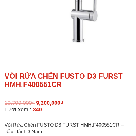
VÒI RỬA CHÉN FUSTO D3 FURST
HMH.F400551CR
10,790,000
₫
9,200,000
₫
Lượt xem :
349
Vòi Rửa Chén FUSTO D3 FURST HMH.F400551CR –
Bảo Hành 3 Năm