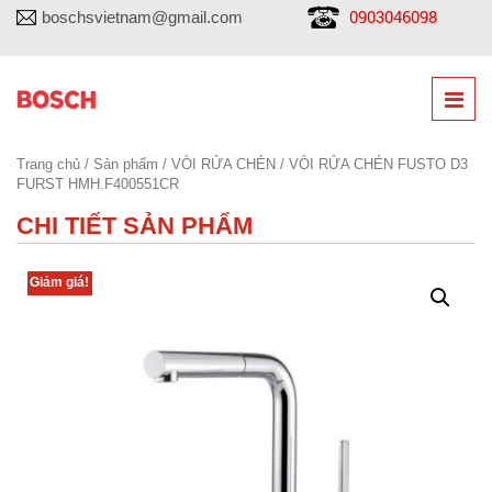
0903046098
boschsvietnam@gmail.com
Trang chủ
/
Sản phẩm
/
VÒI RỬA CHÉN
/ VÒI RỬA CHÉN FUSTO D3
FURST HMH.F400551CR
CHI TIẾT SẢN PHẨM
Giảm giá!