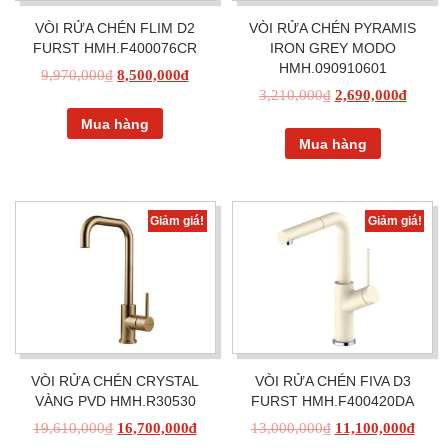
VÒI RỬA CHÉN FLIM D2
VÒI RỬA CHÉN PYRAMIS
FURST HMH.F400076CR
IRON GREY MODO
HMH.090910601
9,970,000
₫
8,500,000
₫
3,210,000
₫
2,690,000
₫
Mua hàng
Mua hàng
Giảm giá!
Giảm giá!
VÒI RỬA CHÉN CRYSTAL
VÒI RỬA CHÉN FIVA D3
VÀNG PVD HMH.R30530
FURST HMH.F400420DA
19,610,000
₫
16,700,000
₫
13,000,000
₫
11,100,000
₫