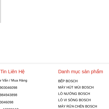
Tin Liên Hệ
Danh mục sản phẩm
Tư Vấn / Mua Hàng
BẾP BOSCH
MÁY HÚT MÙI BOSCH
 0903046098
LÒ NƯỚNG BOSCH
 0984943898
LÒ VI SÓNG BOSCH
03046098
MÁY RỬA CHÉN BOSCH