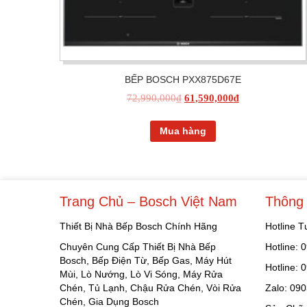
BẾP BOSCH PXX875D67E
72,990,000
₫
61,590,000
₫
Mua hàng
Trang Chủ – Bosch Việt Nam
Thông 
Thiết Bị Nhà Bếp Bosch Chính Hãng
Hotline 
Chuyên Cung Cấp Thiết Bị Nhà Bếp
Hotline:
Bosch, Bếp Điện Từ, Bếp Gas, Máy Hút
Hotline:
Mùi, Lò Nướng, Lò Vi Sóng, Máy Rửa
Chén, Tủ Lạnh, Chậu Rửa Chén, Vòi Rửa
Zalo: 09
Chén, Gia Dụng Bosch