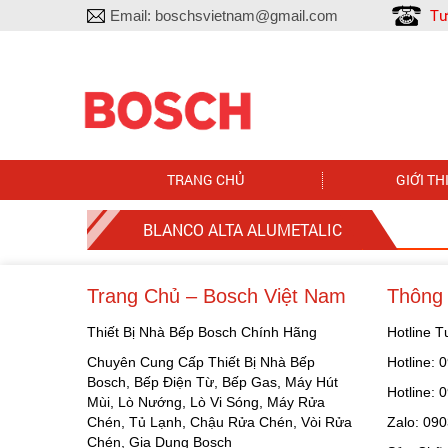
Tư
Email:
boschsvietnam@gmail.com
TRANG CHỦ
GIỚI TH
BLANCO ALTA ALUMETALIC
Trang Chủ – Bosch Việt Nam
Thông 
Thiết Bị Nhà Bếp Bosch Chính Hãng
Hotline 
Chuyên Cung Cấp Thiết Bị Nhà Bếp
Hotline:
Bosch, Bếp Điện Từ, Bếp Gas, Máy Hút
Hotline:
Mùi, Lò Nướng, Lò Vi Sóng, Máy Rửa
Chén, Tủ Lạnh, Chậu Rửa Chén, Vòi Rửa
Zalo: 09
Chén, Gia Dụng Bosch