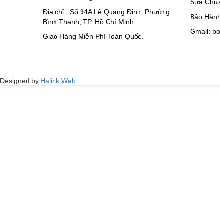
Sửa Chữa
Địa chỉ : Số 94A Lê Quang Định, Phường
Bảo Hành
Bình Thạnh, TP. Hồ Chí Minh.
Gmail: b
Giao Hàng Miễn Phí Toàn Quốc.
Designed by
Halink Web