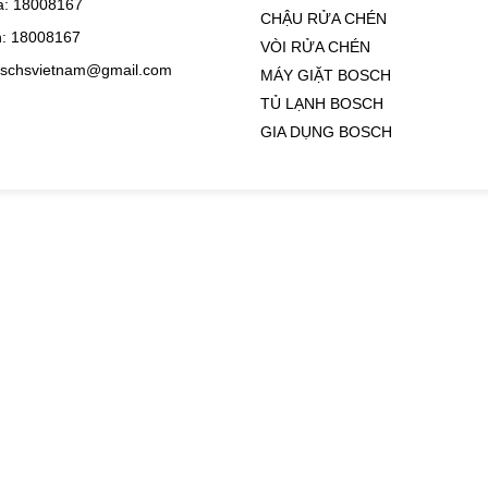
: 18008167
CHẬU RỬA CHÉN
: 18008167
VÒI RỬA CHÉN
oschsvietnam@gmail.com
MÁY GIẶT BOSCH
TỦ LẠNH BOSCH
GIA DỤNG BOSCH