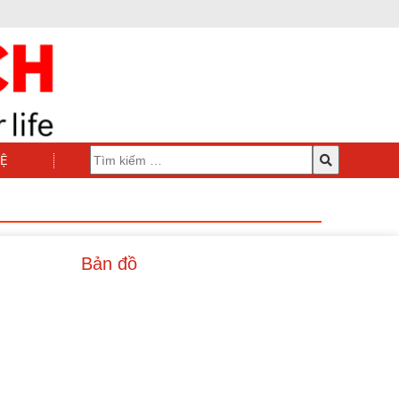
HỆ
Bản đồ