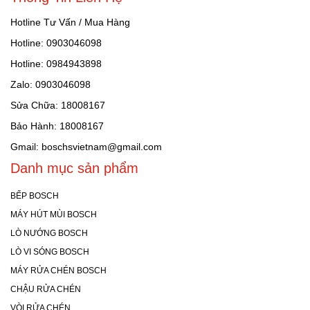
Hotline Tư Vấn / Mua Hàng
Hotline: 0903046098
Hotline: 0984943898
Zalo: 0903046098
Sửa Chữa: 18008167
Bảo Hành: 18008167
Gmail: boschsvietnam@gmail.com
Danh mục sản phẩm
BẾP BOSCH
MÁY HÚT MÙI BOSCH
LÒ NƯỚNG BOSCH
LÒ VI SÓNG BOSCH
MÁY RỬA CHÉN BOSCH
CHẬU RỬA CHÉN
VÒI RỬA CHÉN