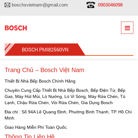
0903046098
boschsvietnam@gmail.com
BOSCH PMI82560VN
Trang Chủ – Bosch Việt Nam
Thiết Bị Nhà Bếp Bosch Chính Hãng
Chuyên Cung Cấp Thiết Bị Nhà Bếp Bosch, Bếp Điện Từ, Bếp
Gas, Máy Hút Mùi, Lò Nướng, Lò Vi Sóng, Máy Rửa Chén, Tủ
Lạnh, Chậu Rửa Chén, Vòi Rửa Chén, Gia Dụng Bosch
Địa chỉ : Số 94A Lê Quang Định, Phường Bình Thạnh, TP. Hồ Chí
Minh.
Giao Hàng Miễn Phí Toàn Quốc.
Thông Tin Liên Hệ