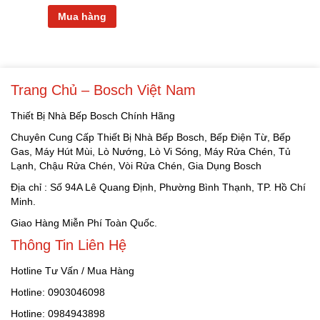
Mua hàng
Trang Chủ – Bosch Việt Nam
Thiết Bị Nhà Bếp Bosch Chính Hãng
Chuyên Cung Cấp Thiết Bị Nhà Bếp Bosch, Bếp Điện Từ, Bếp
Gas, Máy Hút Mùi, Lò Nướng, Lò Vi Sóng, Máy Rửa Chén, Tủ
Lạnh, Chậu Rửa Chén, Vòi Rửa Chén, Gia Dụng Bosch
Địa chỉ : Số 94A Lê Quang Định, Phường Bình Thạnh, TP. Hồ Chí
Minh.
Giao Hàng Miễn Phí Toàn Quốc.
Thông Tin Liên Hệ
Hotline Tư Vấn / Mua Hàng
Hotline: 0903046098
Hotline: 0984943898