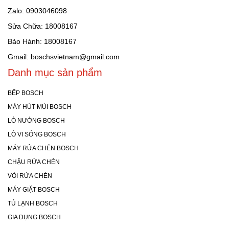
Zalo: 0903046098
Sửa Chữa: 18008167
Bảo Hành: 18008167
Gmail: boschsvietnam@gmail.com
Danh mục sản phẩm
BẾP BOSCH
MÁY HÚT MÙI BOSCH
LÒ NƯỚNG BOSCH
LÒ VI SÓNG BOSCH
MÁY RỬA CHÉN BOSCH
CHẬU RỬA CHÉN
VÒI RỬA CHÉN
MÁY GIẶT BOSCH
TỦ LẠNH BOSCH
GIA DỤNG BOSCH