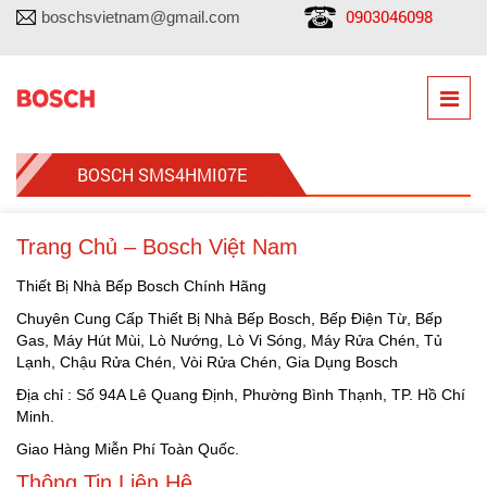
0903046098
boschsvietnam@gmail.com
BOSCH SMS4HMI07E
Trang Chủ – Bosch Việt Nam
Thiết Bị Nhà Bếp Bosch Chính Hãng
Chuyên Cung Cấp Thiết Bị Nhà Bếp Bosch, Bếp Điện Từ, Bếp
Gas, Máy Hút Mùi, Lò Nướng, Lò Vi Sóng, Máy Rửa Chén, Tủ
Lạnh, Chậu Rửa Chén, Vòi Rửa Chén, Gia Dụng Bosch
Địa chỉ : Số 94A Lê Quang Định, Phường Bình Thạnh, TP. Hồ Chí
Minh.
Giao Hàng Miễn Phí Toàn Quốc.
Thông Tin Liên Hệ