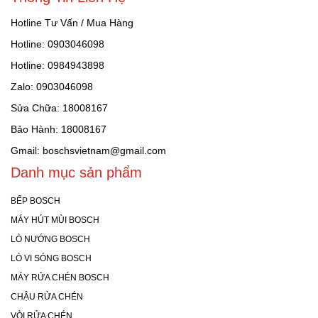
Hotline Tư Vấn / Mua Hàng
Hotline: 0903046098
Hotline: 0984943898
Zalo: 0903046098
Sửa Chữa: 18008167
Bảo Hành: 18008167
Gmail: boschsvietnam@gmail.com
Danh mục sản phẩm
BẾP BOSCH
MÁY HÚT MÙI BOSCH
LÒ NƯỚNG BOSCH
LÒ VI SÓNG BOSCH
MÁY RỬA CHÉN BOSCH
CHẬU RỬA CHÉN
VÒI RỬA CHÉN