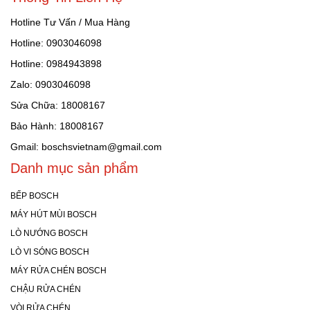
Hotline Tư Vấn / Mua Hàng
Hotline: 0903046098
Hotline: 0984943898
Zalo: 0903046098
Sửa Chữa: 18008167
Bảo Hành: 18008167
Gmail: boschsvietnam@gmail.com
Danh mục sản phẩm
BẾP BOSCH
MÁY HÚT MÙI BOSCH
LÒ NƯỚNG BOSCH
LÒ VI SÓNG BOSCH
MÁY RỬA CHÉN BOSCH
CHẬU RỬA CHÉN
VÒI RỬA CHÉN