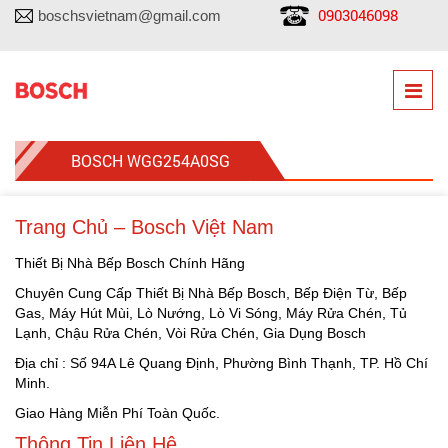
0903046098
boschsvietnam@gmail.com
BOSCH WGG254A0SG
Trang Chủ – Bosch Việt Nam
Thiết Bị Nhà Bếp Bosch Chính Hãng
Chuyên Cung Cấp Thiết Bị Nhà Bếp Bosch, Bếp Điện Từ, Bếp
Gas, Máy Hút Mùi, Lò Nướng, Lò Vi Sóng, Máy Rửa Chén, Tủ
Lạnh, Chậu Rửa Chén, Vòi Rửa Chén, Gia Dụng Bosch
Địa chỉ : Số 94A Lê Quang Định, Phường Bình Thạnh, TP. Hồ Chí
Minh.
Giao Hàng Miễn Phí Toàn Quốc.
Thông Tin Liên Hệ