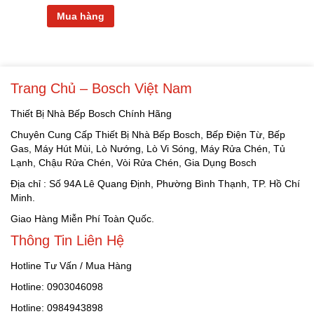
Mua hàng
Trang Chủ – Bosch Việt Nam
Thiết Bị Nhà Bếp Bosch Chính Hãng
Chuyên Cung Cấp Thiết Bị Nhà Bếp Bosch, Bếp Điện Từ, Bếp
Gas, Máy Hút Mùi, Lò Nướng, Lò Vi Sóng, Máy Rửa Chén, Tủ
Lạnh, Chậu Rửa Chén, Vòi Rửa Chén, Gia Dụng Bosch
Địa chỉ : Số 94A Lê Quang Định, Phường Bình Thạnh, TP. Hồ Chí
Minh.
Giao Hàng Miễn Phí Toàn Quốc.
Thông Tin Liên Hệ
Hotline Tư Vấn / Mua Hàng
Hotline: 0903046098
Hotline: 0984943898