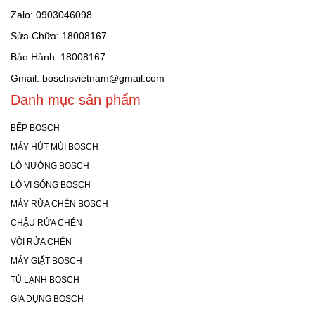
Zalo: 0903046098
Sửa Chữa: 18008167
Bảo Hành: 18008167
Gmail: boschsvietnam@gmail.com
Danh mục sản phẩm
BẾP BOSCH
MÁY HÚT MÙI BOSCH
LÒ NƯỚNG BOSCH
LÒ VI SÓNG BOSCH
MÁY RỬA CHÉN BOSCH
CHẬU RỬA CHÉN
VÒI RỬA CHÉN
MÁY GIẶT BOSCH
TỦ LẠNH BOSCH
GIA DỤNG BOSCH