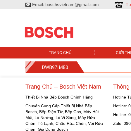
Tư
Email:
boschsvietnam@gmail.com
TRANG CHỦ
GIỚI TH
DWB97IM50
Trang Chủ – Bosch Việt Nam
Thông 
Thiết Bị Nhà Bếp Bosch Chính Hãng
Hotline 
Chuyên Cung Cấp Thiết Bị Nhà Bếp
Hotline:
Bosch, Bếp Điện Từ, Bếp Gas, Máy Hút
Hotline:
Mùi, Lò Nướng, Lò Vi Sóng, Máy Rửa
Chén, Tủ Lạnh, Chậu Rửa Chén, Vòi Rửa
Zalo: 09
Chén, Gia Dụng Bosch