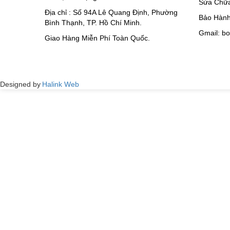
Sửa Chữa
Địa chỉ : Số 94A Lê Quang Định, Phường
Bảo Hành
Bình Thạnh, TP. Hồ Chí Minh.
Gmail: b
Giao Hàng Miễn Phí Toàn Quốc.
Designed by
Halink Web