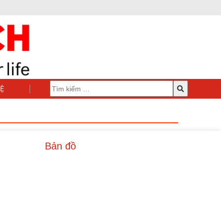
HỆ
Bản đồ