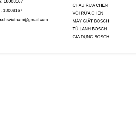
: 18008167
CHẬU RỬA CHÉN
: 18008167
VÒI RỬA CHÉN
oschsvietnam@gmail.com
MÁY GIẶT BOSCH
TỦ LẠNH BOSCH
GIA DỤNG BOSCH