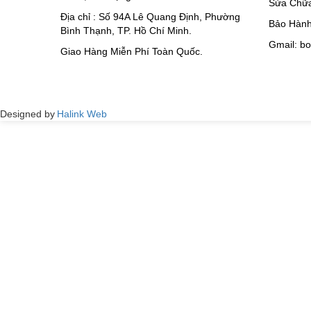
Sửa Chữa
Địa chỉ : Số 94A Lê Quang Định, Phường
Bảo Hành
Bình Thạnh, TP. Hồ Chí Minh.
Gmail: b
Giao Hàng Miễn Phí Toàn Quốc.
Designed by
Halink Web