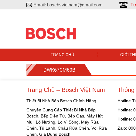
Tư
Email:
boschsvietnam@gmail.com
TRANG CHỦ
GIỚI TH
DWK67CM60B
Trang Chủ – Bosch Việt Nam
Thông 
Thiết Bị Nhà Bếp Bosch Chính Hãng
Hotline 
Chuyên Cung Cấp Thiết Bị Nhà Bếp
Hotline:
Bosch, Bếp Điện Từ, Bếp Gas, Máy Hút
Hotline:
Mùi, Lò Nướng, Lò Vi Sóng, Máy Rửa
Chén, Tủ Lạnh, Chậu Rửa Chén, Vòi Rửa
Zalo: 09
Chén, Gia Dụng Bosch