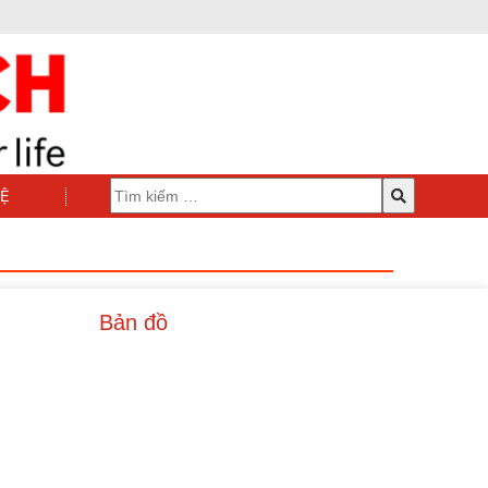
HỆ
Bản đồ