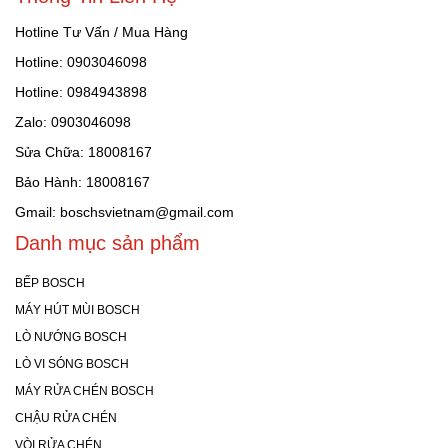
Hotline Tư Vấn / Mua Hàng
Hotline: 0903046098
Hotline: 0984943898
Zalo: 0903046098
Sửa Chữa: 18008167
Bảo Hành: 18008167
Gmail: boschsvietnam@gmail.com
Danh mục sản phẩm
BẾP BOSCH
MÁY HÚT MÙI BOSCH
LÒ NƯỚNG BOSCH
LÒ VI SÓNG BOSCH
MÁY RỬA CHÉN BOSCH
CHẬU RỬA CHÉN
VÒI RỬA CHÉN