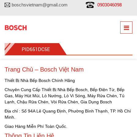
0903046098
boschsvietnam@gmail.com
PID651DC5E
Trang Chủ – Bosch Việt Nam
Thiết Bị Nhà Bếp Bosch Chính Hãng
Chuyên Cung Cấp Thiết Bị Nhà Bếp Bosch, Bếp Điện Từ, Bếp
Gas, Máy Hút Mùi, Lò Nướng, Lò Vi Sóng, Máy Rửa Chén, Tủ
Lạnh, Chậu Rửa Chén, Vòi Rửa Chén, Gia Dụng Bosch
Địa chỉ : Số 94A Lê Quang Định, Phường Bình Thạnh, TP. Hồ Chí
Minh.
Giao Hàng Miễn Phí Toàn Quốc.
Thông Tin Liên Hệ