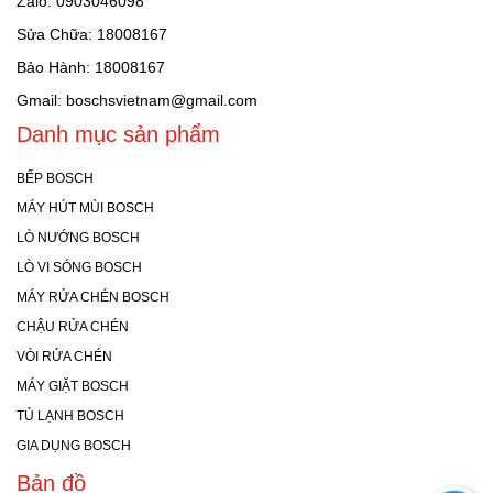
Zalo: 0903046098
Sửa Chữa: 18008167
Bảo Hành: 18008167
Gmail: boschsvietnam@gmail.com
Danh mục sản phẩm
BẾP BOSCH
MÁY HÚT MÙI BOSCH
LÒ NƯỚNG BOSCH
LÒ VI SÓNG BOSCH
MÁY RỬA CHÉN BOSCH
CHẬU RỬA CHÉN
VÒI RỬA CHÉN
MÁY GIẶT BOSCH
TỦ LẠNH BOSCH
GIA DỤNG BOSCH
Bản đồ