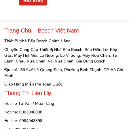
Mua hàng
Trang Chủ – Bosch Việt Nam
Thiết Bị Nhà Bếp Bosch Chính Hãng
Chuyên Cung Cấp Thiết Bị Nhà Bếp Bosch, Bếp Điện Từ, Bếp
Gas, Máy Hút Mùi, Lò Nướng, Lò Vi Sóng, Máy Rửa Chén, Tủ
Lạnh, Chậu Rửa Chén, Vòi Rửa Chén, Gia Dụng Bosch
Địa chỉ : Số 94A Lê Quang Định, Phường Bình Thạnh, TP. Hồ Chí
Minh.
Giao Hàng Miễn Phí Toàn Quốc.
Thông Tin Liên Hệ
Hotline Tư Vấn / Mua Hàng
Hotline: 0903046098
Hotline: 0984943898