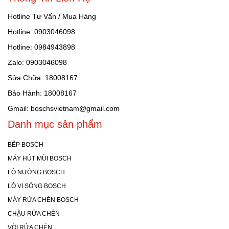
Hotline Tư Vấn / Mua Hàng
Hotline: 0903046098
Hotline: 0984943898
Zalo: 0903046098
Sửa Chữa: 18008167
Bảo Hành: 18008167
Gmail: boschsvietnam@gmail.com
Danh mục sản phẩm
BẾP BOSCH
MÁY HÚT MÙI BOSCH
LÒ NƯỚNG BOSCH
LÒ VI SÓNG BOSCH
MÁY RỬA CHÉN BOSCH
CHẬU RỬA CHÉN
VÒI RỬA CHÉN