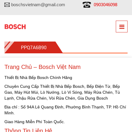
0903046098
boschsvietnam@gmail.com
PPQ7A6B90
Trang Chủ – Bosch Việt Nam
Thiết Bị Nhà Bếp Bosch Chính Hãng
Chuyên Cung Cấp Thiết Bị Nhà Bếp Bosch, Bếp Điện Từ, Bếp
Gas, Máy Hút Mùi, Lò Nướng, Lò Vi Sóng, Máy Rửa Chén, Tủ
Lạnh, Chậu Rửa Chén, Vòi Rửa Chén, Gia Dụng Bosch
Địa chỉ : Số 94A Lê Quang Định, Phường Bình Thạnh, TP. Hồ Chí
Minh.
Giao Hàng Miễn Phí Toàn Quốc.
Thông Tin Liên Hệ