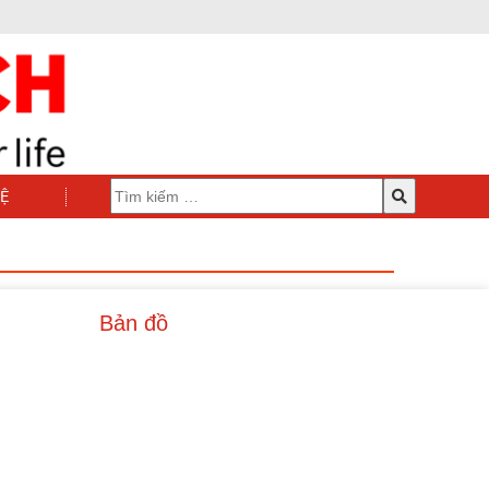
HỆ
Bản đồ