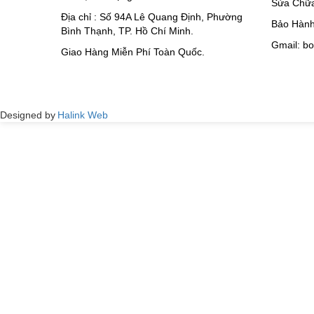
Sửa Chữa
Địa chỉ : Số 94A Lê Quang Định, Phường
Bảo Hành
Bình Thạnh, TP. Hồ Chí Minh.
Gmail: b
Giao Hàng Miễn Phí Toàn Quốc.
Designed by
Halink Web