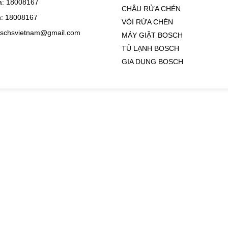
: 18008167
CHẬU RỬA CHÉN
: 18008167
VÒI RỬA CHÉN
oschsvietnam@gmail.com
MÁY GIẶT BOSCH
TỦ LẠNH BOSCH
GIA DỤNG BOSCH