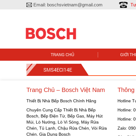
Tư
Email:
boschsvietnam@gmail.com
TRANG CHỦ
GIỚI TH
SMS4ECI14E
Trang Chủ – Bosch Việt Nam
Thông 
Thiết Bị Nhà Bếp Bosch Chính Hãng
Hotline 
Chuyên Cung Cấp Thiết Bị Nhà Bếp
Hotline:
Bosch, Bếp Điện Từ, Bếp Gas, Máy Hút
Hotline:
Mùi, Lò Nướng, Lò Vi Sóng, Máy Rửa
Chén, Tủ Lạnh, Chậu Rửa Chén, Vòi Rửa
Zalo: 09
Chén, Gia Dụng Bosch