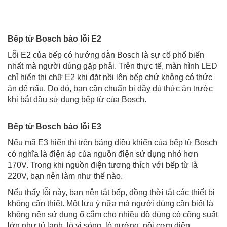
Bếp từ Bosch báo lỗi E2
Lỗi E2 của bếp có hướng dẫn Bosch là sự cố phổ biến
nhất mà người dùng gặp phải. Trên thực tế, màn hình LED
chỉ hiển thị chữ E2 khi đặt nồi lên bếp chứ không có thức
ăn để nấu. Do đó, bạn cần chuẩn bị đầy đủ thức ăn trước
khi bắt đầu sử dụng bếp từ của Bosch.
Bếp từ Bosch báo lỗi E3
Nếu mã E3 hiển thị trên bảng điều khiển của bếp từ Bosch
có nghĩa là điện áp của nguồn điện sử dụng nhỏ hơn
170V. Trong khi nguồn điện tương thích với bếp từ là
220V, bạn nên làm như thế nào.
Nếu thấy lỗi này, bạn nên tắt bếp, đồng thời tắt các thiết bị
không cần thiết. Một lưu ý nữa mà người dùng cần biết là
không nên sử dụng ổ cắm cho nhiều đồ dùng có công suất
lớn như tủ lạnh, lò vi sóng, lò nướng, nồi cơm điện.