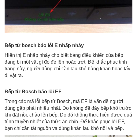
Bếp từ bosch báo lỗi E nhấp nháy
Hiển thị E nhấp nháy cho biết bảng điều khiển của bếp
đang bị một vật gì đó đè lên hoặc ướt. Để khắc phục tình
trạng này, người dùng chỉ cần lau khô bằng khăn hoặc lấy
dị vật ra.
Bếp từ Bosch báo lỗi EF
Trong các mã lỗi bếp từ Bosch, mã EF là vấn đề người
dùng gặp phải nhiều nhất. Do không để đáy bếp khô trước
khi đặt nồi, chảo lên bếp. Do đó không thực hiện được quá
trình truyền nhiệt của thức ăn chín. Để khắc phục lỗi EF,
bạn chỉ cần tắt nguồn và dùng khăn lau khô nồi và bếp.