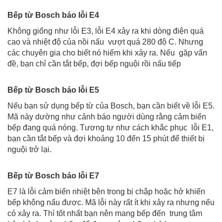
Bếp từ Bosch báo lỗi E4
Không giống như lỗi E3, lỗi E4 xảy ra khi dòng điện quá
cao và nhiệt độ của nồi nấu vượt quá 280 độ C. Nhưng
các chuyên gia cho biết nó hiếm khi xảy ra. Nếu gặp vấn
đề, bạn chỉ cần tắt bếp, đợi bếp nguội rồi nấu tiếp
Bếp từ Bosch báo lỗi E5
Nếu bạn sử dụng bếp từ của Bosch, bạn cần biết về lỗi E5.
Mã này dường như cảnh báo người dùng rằng cảm biến
bếp đang quá nóng. Tương tự như cách khắc phục lỗi E1,
bạn cần tắt bếp và đợi khoảng 10 đến 15 phút để thiết bị
nguội trở lại.
Bếp từ Bosch báo lỗi E7
E7 là lỗi cảm biến nhiệt bên trong bị chập hoặc hở khiến
bếp không nấu được. Mã lỗi này rất ít khi xảy ra nhưng nếu
có xảy ra. Thì tốt nhất bạn nên mang bếp đến trung tâm