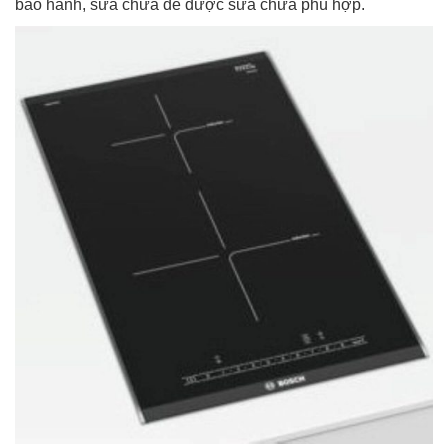
bảo hành, sửa chữa để được sửa chữa phù hợp.