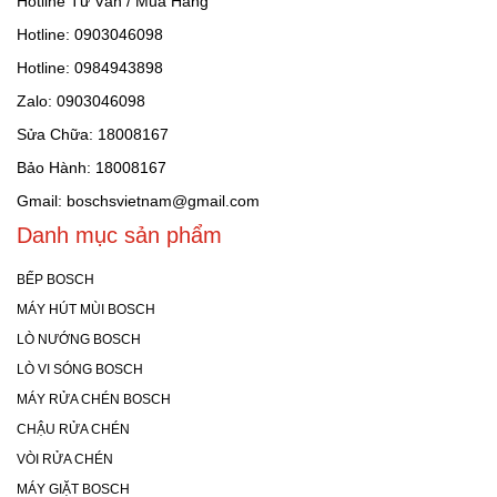
Hotline Tư Vấn / Mua Hàng
Hotline: 0903046098
Hotline: 0984943898
Zalo: 0903046098
Sửa Chữa: 18008167
Bảo Hành: 18008167
Gmail: boschsvietnam@gmail.com
Danh mục sản phẩm
BẾP BOSCH
MÁY HÚT MÙI BOSCH
LÒ NƯỚNG BOSCH
LÒ VI SÓNG BOSCH
MÁY RỬA CHÉN BOSCH
CHẬU RỬA CHÉN
VÒI RỬA CHÉN
MÁY GIẶT BOSCH