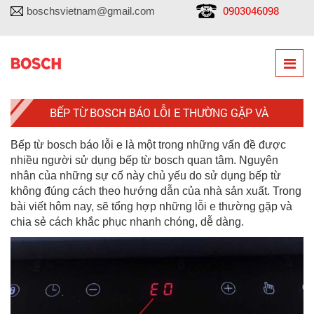
0903046098
boschsvietnam@gmail.com
BẾP TỪ BOSCH BÁO LỖI E THƯỜNG GẶP VÀ
CÁCH KHẮC PHỤC
Bếp từ bosch báo lỗi e là một trong những vấn đề được
nhiều người sử dụng bếp từ bosch quan tâm. Nguyên
nhân của những sự cố này chủ yếu do sử dụng bếp từ
không đúng cách theo hướng dẫn của nhà sản xuất. Trong
bài viết hôm nay, sẽ tổng hợp những lỗi e thường gặp và
chia sẻ cách khắc phục nhanh chóng, dễ dàng.