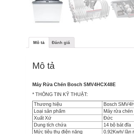
Mô tả
Đánh giá
Mô tả
Máy Rửa Chén Bosch SMV4HCX48E
* THÔNG TIN KỸ THUẬT:
Thương hiệu
Bosch SMV4
Loại sản phẩm
Máy rửa chén
Xuất Xứ
Đức
Dung tích chứa
14 bộ bát đĩa
Mức tiêu thụ điện năng
0.92Kwh/ lần 