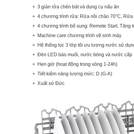
+ 3 giàn rửa chén bát và dụng cụ nấu ăn
+ 4 chương trình rửa: Rửa nồi chảo 70°C, Rửa
+ 4 chương trình bổ sung: Remote Start, Tăng 
+ Machine care chương trình vệ sinh máy
+ Hệ thống lọc 3 lớp tối ưu lượng nước sử dụn
+ Đèn LED báo muối, nước bóng và nước cấp
+ Hẹn giờ (hoạt động trong vòng 1-24h)
+ Tiết kiệm năng lượng mức: D (G-A)
+ Xuất xứ Đức