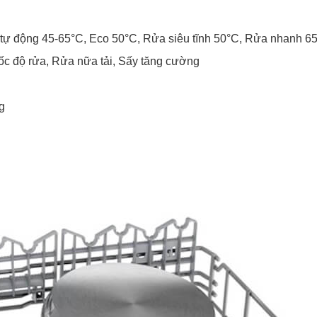
 tự động 45-65°C, Eco 50°C, Rửa siêu tĩnh 50°C, Rửa nhanh 65
tốc độ rửa, Rửa nữa tải, Sấy tăng cường
g