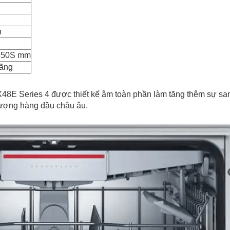
h
550S mm
hãng
 Series 4 được thiết kế âm toàn phần làm tăng thêm sự san
lượng hàng đầu châu âu.