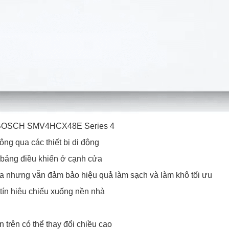
ần BOSCH SMV4HCX48E Series 4
ng qua các thiết bị di động
, bảng điều khiển ở cạnh cửa
ửa nhưng vẫn đảm bảo hiệu quả làm sạch và làm khô tối ưu
tín hiệu chiếu xuống nền nhà
trên có thể thay đổi chiều cao