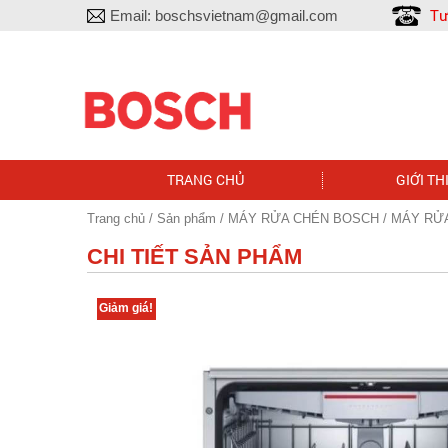
Tư
Email:
boschsvietnam@gmail.com
TRANG CHỦ
GIỚI TH
Trang chủ
/
Sản phẩm
/
MÁY RỬA CHÉN BOSCH
/ MÁY RỬ
CHI TIẾT SẢN PHẨM
Giảm giá!