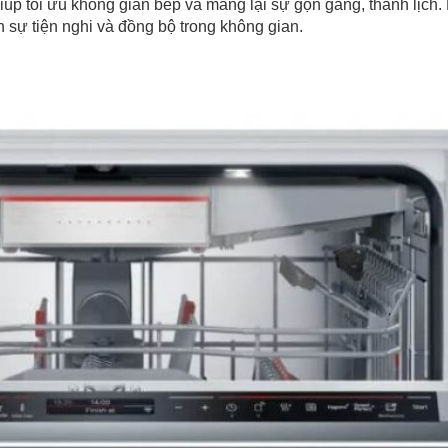
 tối ưu không gian bếp và mang lại sự gọn gàng, thanh lịch. 
sự tiện nghi và đồng bộ trong không gian.