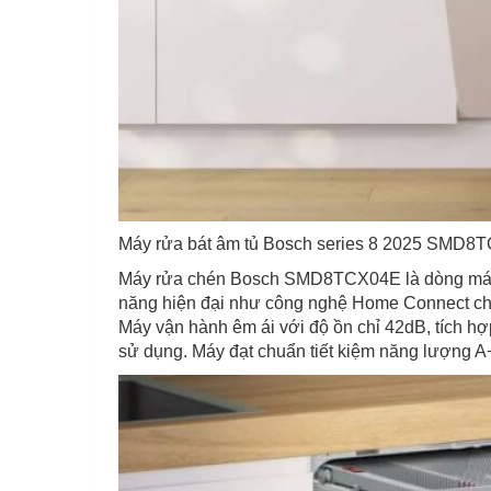
Máy rửa bát âm tủ Bosch series 8 2025 SMD8T
Máy rửa chén Bosch SMD8TCX04E là dòng máy âm 
năng hiện đại như công nghệ Home Connect cho 
Máy vận hành êm ái với độ ồn chỉ 42dB, tích hợp
sử dụng. Máy đạt chuẩn tiết kiệm năng lượng A+