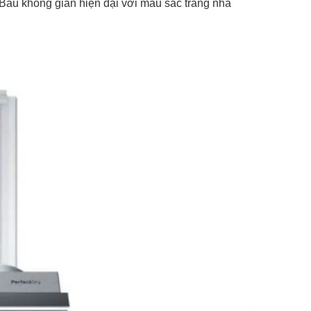
Bầu không gian hiện đại với màu sắc trang nhã