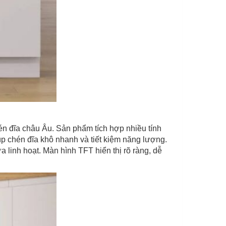
n đĩa châu Âu. Sản phẩm tích hợp nhiều tính
p chén đĩa khô nhanh và tiết kiệm năng lượng.
 linh hoạt. Màn hình TFT hiển thị rõ ràng, dễ