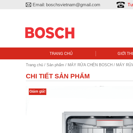
Tư
Email:
boschsvietnam@gmail.com
TRANG CHỦ
GIỚI TH
Trang chủ
/
Sản phẩm
/
MÁY RỬA CHÉN BOSCH
/ MÁY RỬ
CHI TIẾT SẢN PHẨM
Giảm giá!