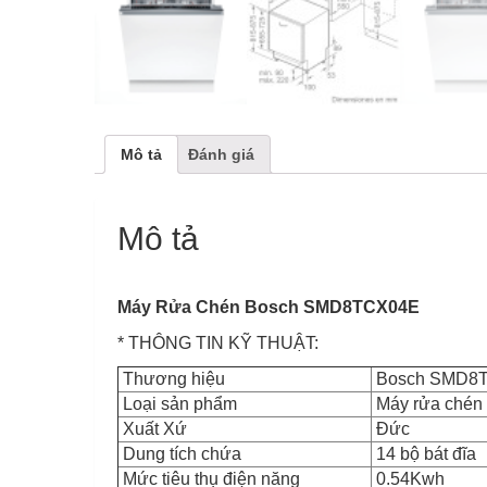
Mô tả
Đánh giá
Mô tả
Máy Rửa Chén Bosch SMD8TCX04E
* THÔNG TIN KỸ THUẬT:
Thương hiệu
Bosch SMD8
Loại sản phẩm
Máy rửa chén
Xuất Xứ
Đức
Dung tích chứa
14 bộ bát đĩa
Mức tiêu thụ điện năng
0.54Kwh