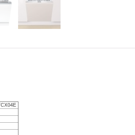
TCX04E