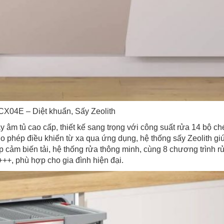
CX04E – Diệt khuẩn, Sấy Zeolith
tủ cao cấp, thiết kế sang trọng với công suất rửa 14 bộ ché
phép điều khiển từ xa qua ứng dụng, hệ thống sấy Zeolith giú
 cảm biến tải, hệ thống rửa thông minh, cùng 8 chương trình rửa
++, phù hợp cho gia đình hiện đại.