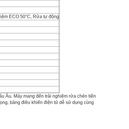
t kiệm ECO 50°C, Rửa tự động
u Âu. Máy mang đến trải nghiệm rửa chén tiện
 trọng, bảng điều khiển điện tử dễ sử dụng cùng