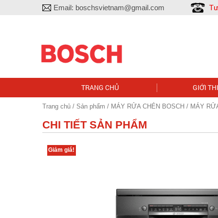
Tư
Email:
boschsvietnam@gmail.com
TRANG CHỦ
GIỚI TH
Trang chủ
/
Sản phẩm
/
MÁY RỬA CHÉN BOSCH
/ MÁY RỬ
CHI TIẾT SẢN PHẨM
Giảm giá!