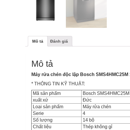
Mô tả
Đánh giá
Mô tả
Máy rửa chén độc lập Bosch SMS4HMC25M 1
* THÔNG TIN KỸ THUẬT:
Mã sản phẩm
Bosch SMS4HMC25M
xuất xứ
Đức
Loại sản phẩm
Máy rửa chén
Serie
4
Số lượng
14 bộ
Chất liệu
Thép không gỉ