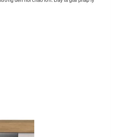
thường đến nồi chảo lớn. Đây là giải pháp lý