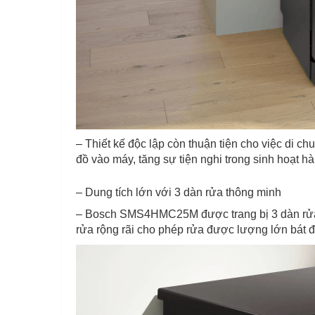
– Thiết kế độc lập còn thuận tiện cho việc di 
đồ vào máy, tăng sự tiện nghi trong sinh hoạt h
– Dung tích lớn với 3 dàn rửa thông minh
– Bosch SMS4HMC25M được trang bị 3 dàn rửa –
rửa rộng rãi cho phép rửa được lượng lớn bát đ