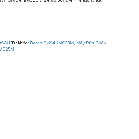
OSCH
Từ khóa:
Bosch SMS4HMC25M
,
Máy Rửa Chén
MC25M