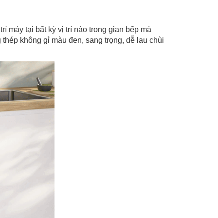
 máy tại bất kỳ vị trí nào trong gian bếp mà
 thép không gỉ màu đen, sang trọng, dễ lau chùi