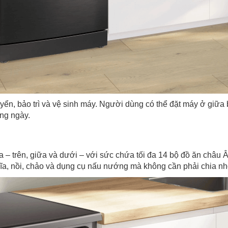
chuyển, bảo trì và vệ sinh máy. Người dùng có thể đặt máy ở gi
àng ngày.
 trên, giữa và dưới – với sức chứa tối đa 14 bộ đồ ăn châu Â
ĩa, nồi, chảo và dụng cụ nấu nướng mà không cần phải chia nh