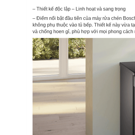
– Thiết kế độc lập – Linh hoạt và sang trọng
– Điểm nổi bật đầu tiên của máy rửa chén Bosch 
không phụ thuộc vào tủ bếp. Thiết kế này vừa t
và chống hoen gỉ, phù hợp với mọi phong cách nộ