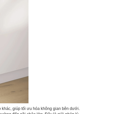
hỏ khác, giúp tối ưu hóa không gian bên dưới.