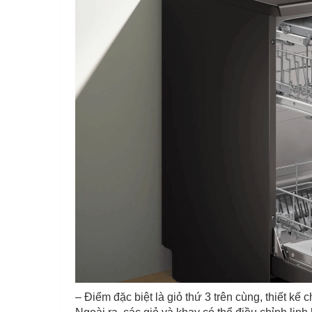
– Điểm đặc biệt là giỏ thứ 3 trên cùng, thiết kế