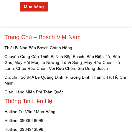
Mua hàng
Trang Chủ – Bosch Việt Nam
Thiết Bị Nhà Bếp Bosch Chính Hãng
Chuyên Cung Cấp Thiết Bị Nhà Bếp Bosch, Bếp Điện Từ, Bếp
Gas, Máy Hút Mùi, Lò Nướng, Lò Vi Sóng, Máy Rửa Chén, Tủ
Lạnh, Chậu Rửa Chén, Vòi Rửa Chén, Gia Dụng Bosch
Địa chỉ : Số 94A Lê Quang Định, Phường Bình Thạnh, TP. Hồ Chí
Minh.
Giao Hàng Miễn Phí Toàn Quốc.
Thông Tin Liên Hệ
Hotline Tư Vấn / Mua Hàng
Hotline: 0903046098
Hotline: 0984943898