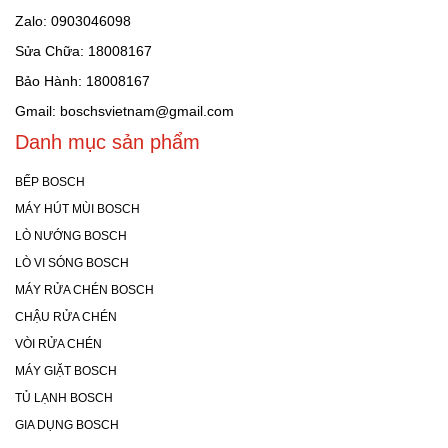
Zalo: 0903046098
Sửa Chữa: 18008167
Bảo Hành: 18008167
Gmail: boschsvietnam@gmail.com
Danh mục sản phẩm
BẾP BOSCH
MÁY HÚT MÙI BOSCH
LÒ NƯỚNG BOSCH
LÒ VI SÓNG BOSCH
MÁY RỬA CHÉN BOSCH
CHẬU RỬA CHÉN
VÒI RỬA CHÉN
MÁY GIẶT BOSCH
TỦ LẠNH BOSCH
GIA DỤNG BOSCH