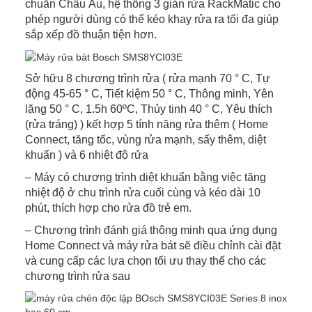
chuẩn Châu Âu, hệ thống 3 giàn rửa RackMatic cho
phép người dùng có thể kéo khay rửa ra tối đa giúp
sắp xếp đồ thuận tiện hơn.
Sở hữu 8 chương trình rửa ( rửa mạnh 70 ° C, Tự
động 45-65 ° C, Tiết kiệm 50 ° C, Thông minh, Yên
lặng 50 ° C, 1.5h 60ºC, Thủy tinh 40 ° C, Yêu thích
(rửa tráng) ) kết hợp 5 tính năng rửa thêm ( Home
Connect, tăng tốc, vùng rửa mạnh, sấy thêm, diệt
khuẩn ) và 6 nhiệt độ rửa
– Máy có chương trình diệt khuẩn bằng việc tăng
nhiệt độ ở chu trình rửa cuối cùng và kéo dài 10
phút, thích hợp cho rửa đồ trẻ em.
– Chương trình đánh giá thông minh qua ứng dụng
Home Connect và máy rửa bát sẽ điều chỉnh cài đặt
và cung cấp các lựa chọn tối ưu thay thế cho các
chương trình rửa sau