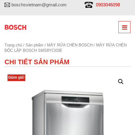
0903046098
boschsvietnam@gmail.com
Trang chủ
/
Sản phẩm
/
MÁY RỬA CHÉN BOSCH
/ MÁY RỬA CHÉN
ĐỘC LẬP BOSCH SMS8YCI03E
CHI TIẾT SẢN PHẨM
Giảm giá!