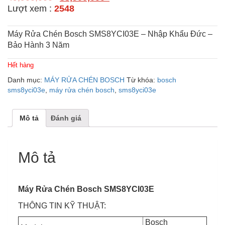
Lượt xem :
2548
Máy Rửa Chén Bosch SMS8YCI03E – Nhập Khẩu Đức –
Bảo Hành 3 Năm
Hết hàng
Danh mục:
MÁY RỬA CHÉN BOSCH
Từ khóa:
bosch
sms8yci03e
,
máy rửa chén bosch
,
sms8yci03e
Mô tả
Đánh giá
Mô tả
Máy Rửa Chén Bosch SMS8YCI03E
THÔNG TIN KỸ THUẬT:
Bosch