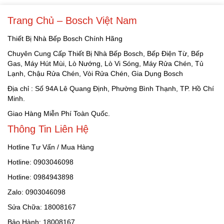
Trang Chủ – Bosch Việt Nam
Thiết Bị Nhà Bếp Bosch Chính Hãng
Chuyên Cung Cấp Thiết Bị Nhà Bếp Bosch, Bếp Điện Từ, Bếp
Gas, Máy Hút Mùi, Lò Nướng, Lò Vi Sóng, Máy Rửa Chén, Tủ
Lạnh, Chậu Rửa Chén, Vòi Rửa Chén, Gia Dụng Bosch
Địa chỉ : Số 94A Lê Quang Định, Phường Bình Thạnh, TP. Hồ Chí
Minh.
Giao Hàng Miễn Phí Toàn Quốc.
Thông Tin Liên Hệ
Hotline Tư Vấn / Mua Hàng
Hotline: 0903046098
Hotline: 0984943898
Zalo: 0903046098
Sửa Chữa: 18008167
Bảo Hành: 18008167