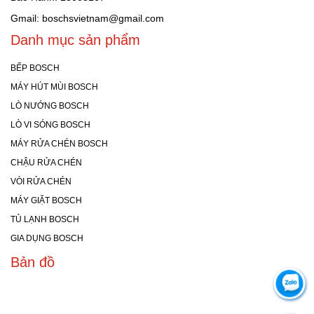
Gmail: boschsvietnam@gmail.com
Danh mục sản phẩm
BẾP BOSCH
MÁY HÚT MÙI BOSCH
LÒ NƯỚNG BOSCH
LÒ VI SÓNG BOSCH
MÁY RỬA CHÉN BOSCH
CHẬU RỬA CHÉN
VÒI RỬA CHÉN
MÁY GIẶT BOSCH
TỦ LẠNH BOSCH
GIA DỤNG BOSCH
Bản đồ