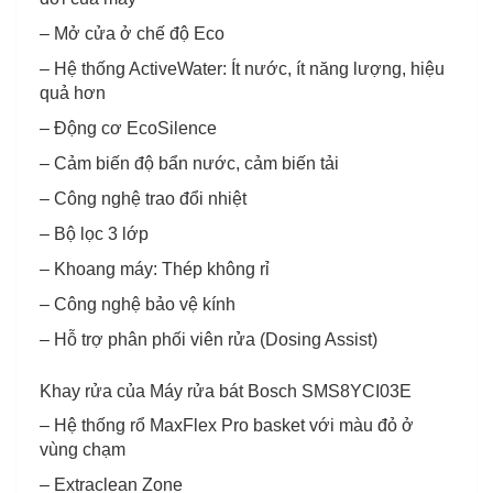
– Mở cửa ở chế độ Eco
– Hệ thống ActiveWater: Ít nước, ít năng lượng, hiệu
quả hơn
– Động cơ EcoSilence
– Cảm biến độ bẩn nước, cảm biến tải
– Công nghệ trao đổi nhiệt
– Bộ lọc 3 lớp
– Khoang máy: Thép không rỉ
– Công nghệ bảo vệ kính
– Hỗ trợ phân phối viên rửa (Dosing Assist)
Khay rửa của Máy rửa bát Bosch SMS8YCI03E
– Hệ thống rổ MaxFlex Pro basket với màu đỏ ở
vùng chạm
– Extraclean Zone